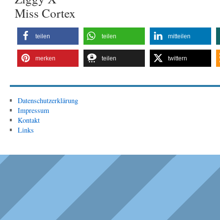
Miss Cortex
teilen
teilen
mitteilen
merken
teilen
twittern
Datenschutzerklärung
Impressum
Kontakt
Links