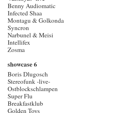
Benny Audiomatic
Infected Shaa
Montagu & Golkonda
Syncron
Narbunel & Meisi
Intellifex
Zosma
showcase 6
Boris Dlugosch
Stereofunk -live-
Ostblockschlampen
Super Flu
Breakfastklub
Golden Toys