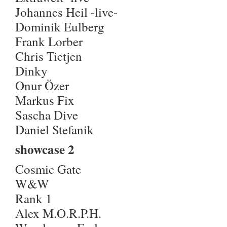
Johannes Heil -live-
Dominik Eulberg
Frank Lorber
Chris Tietjen
Dinky
Onur Özer
Markus Fix
Sascha Dive
Daniel Stefanik
showcase 2
Cosmic Gate
W&W
Rank 1
Alex M.O.R.P.H.