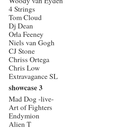
Woody van Eyden
4 Strings
Tom Cloud
Dj Dean
Orla Feeney
Niels van Gogh
CJ Stone
Chriss Ortega
Chris Low
Extravagance SL
showcase 3
Mad Dog -live-
Art of Fighters
Endymion
Alien T