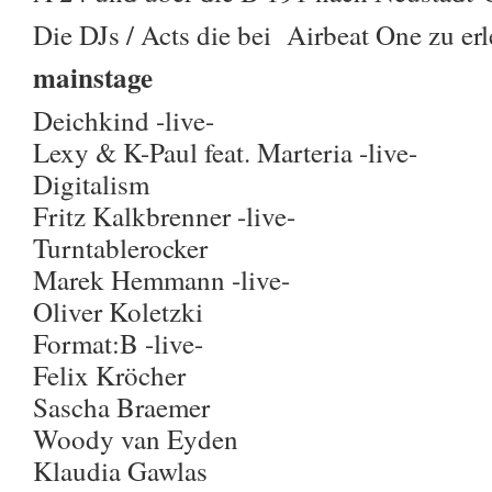
Die DJs / Acts die bei Airbeat One zu er
mainstage
Deichkind -live-
Lexy & K-Paul feat. Marteria -live-
Digitalism
Fritz Kalkbrenner -live-
Turntablerocker
Marek Hemmann -live-
Oliver Koletzki
Format:B -live-
Felix Kröcher
Sascha Braemer
Woody van Eyden
Klaudia Gawlas