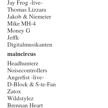
Jay Frog -live-
Thomas Lizzara
Jakob & Niemeier
Mike MH-4
Money G
Jeffk
Digitalmusikanten
maincircus
Headhunterz
Noisecontrollers
Angerfist -live-
D-Block & S-te-Fan
Zatox
Wildstylez
Brennan Heart