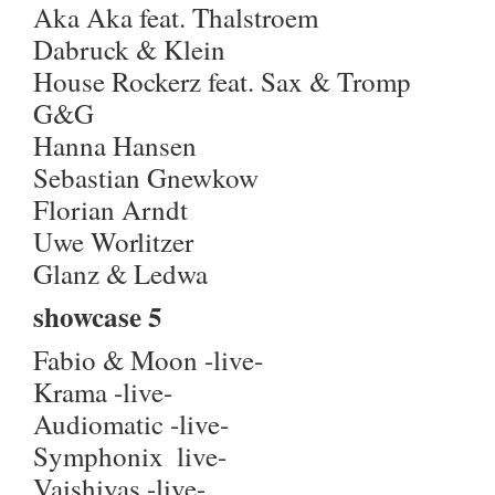
Aka Aka feat. Thalstroem
Dabruck & Klein
House Rockerz feat. Sax & Tromp
G&G
Hanna Hansen
Sebastian Gnewkow
Florian Arndt
Uwe Worlitzer
Glanz & Ledwa
showcase 5
Fabio & Moon -live-
Krama -live-
Audiomatic -live-
Symphonix  live-
Vaishiyas -live-