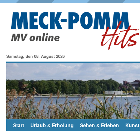
Samstag, den 08. August 2026
Start
Urlaub & Erholung
Sehen & Erleben
Kunst