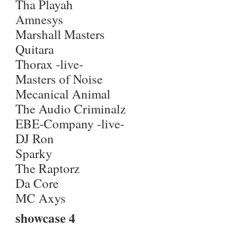
Tha Playah
Amnesys
Marshall Masters
Quitara
Thorax -live-
Masters of Noise
Mecanical Animal
The Audio Criminalz
EBE-Company -live-
DJ Ron
Sparky
The Raptorz
Da Core
MC Axys
showcase 4