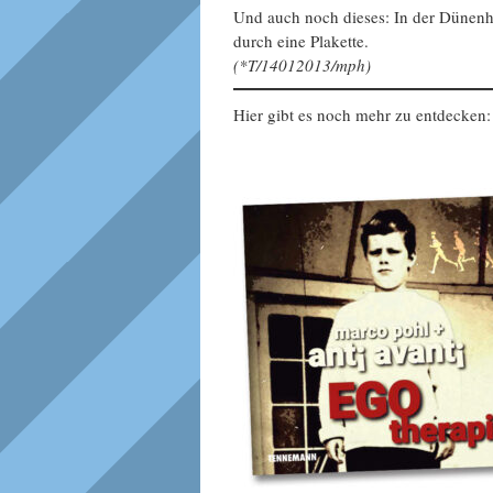
Und auch noch dieses: In der Dünenhe
durch eine Plakette.
(*T/14012013/mph)
Hier gibt es noch mehr zu entdecken: