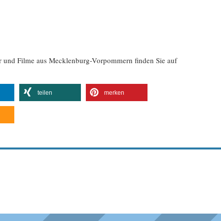
er und Filme aus Mecklenburg-Vorpommern finden Sie auf
teilen
merken