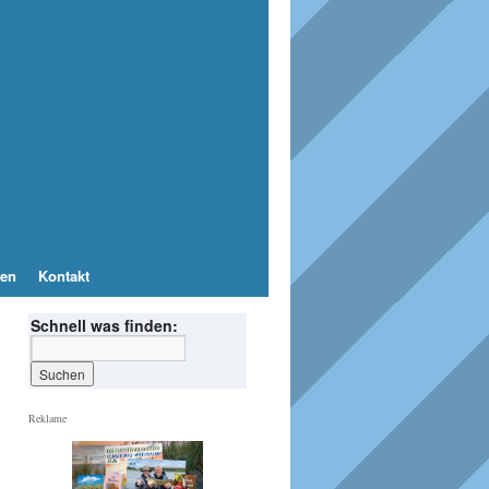
en
Kontakt
Schnell was finden:
Reklame