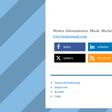
Weitere Informationen, Musik, Büch
www.tennemann.com
teilen
mitteilen
twittern
RSS-feed
Datenschutzerklärung
Impressum
Kontakt
Links