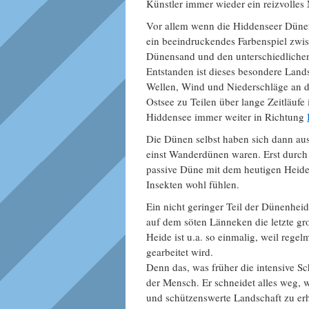
Künstler immer wieder ein reizvolle
Vor allem wenn die Hiddenseer Dünen
ein beeindruckendes Farbenspiel zwi
Dünensand und den unterschiedliche
Entstanden ist dieses besondere Lan
Wellen, Wind und Niederschläge an de
Ostsee zu Teilen über lange Zeitläuf
Hiddensee immer weiter in Richtung
Die Dünen selbst haben sich dann au
einst Wanderdünen waren. Erst durch
passive Düne mit dem heutigen Heide
Insekten wohl fühlen.
Ein nicht geringer Teil der Dünenheid
auf dem söten Länneken die letzte gr
Heide ist u.a. so einmalig, weil rege
gearbeitet wird.
Denn das, was früher die intensive S
der Mensch. Er schneidet alles weg,
und schützenswerte Landschaft zu erh