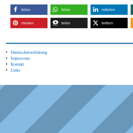
teilen
teilen
mitteilen
merken
teilen
twittern
Datenschutzerklärung
Impressum
Kontakt
Links