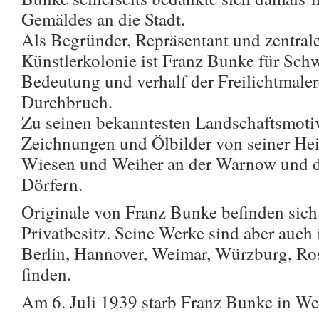
Gemäldes an die Stadt.
Als Begründer, Repräsentant und zentrale
Künstlerkolonie ist Franz Bunke für Sch
Bedeutung und verhalf der Freilichtmale
Durchbruch.
Zu seinen bekanntesten Landschaftsmoti
Zeichnungen und Ölbilder von seiner He
Wiesen und Weiher an der Warnow und 
Dörfern.
Originale von Franz Bunke befinden sic
Privatbesitz. Seine Werke sind aber auc
Berlin, Hannover, Weimar, Würzburg, Ro
finden.
Am 6. Juli 1939 starb Franz Bunke in We