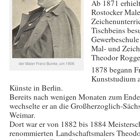
Ab 1871 erhiel
Rostocker Male
Zeichenunterri
Tischbeins bes
Gewerbeschule
Mal- und Zeich
Theodor Rogge
der Maler Franz Bunke, um 1906
1878 begann F
Kunststudium 
Künste in Berlin.
Bereits nach wenigen Monaten zum Ende 
wechselte er an die Großherzoglich-Säch
Weimar.
Dort war er von 1882 bis 1884 Meistersc
renommierten Landschaftsmalers Theodo