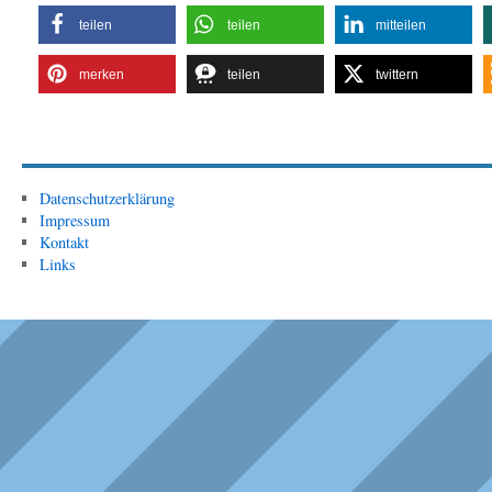
teilen
teilen
mitteilen
merken
teilen
twittern
Datenschutzerklärung
Impressum
Kontakt
Links