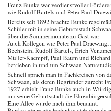
Franz Bunke war verdienstvoller Förderer
wie Rudolf Bartels und Peter Paul Draew
Bereits seit 1892 brachte Bunke regelmä
Schüler mit in seine Geburtsstadt Schwaan
über die Sommermonate zu Gast war.
Auch Kollegen wie Peter Paul Draewing,
Bechstein, Rudolf Bartels, Erich Venzme
Müller-Kaempff, Paul Baum und Richard 
betrieben in und um Schwaan Naturstudi
Schnell sprach man in Fachkreisen von d
Schwaan, als deren Begründer zurecht Fr
1927 erhielt Franz Bunke auch in Würdig
um seine Geburtsstadt die Ehrenbürgersc
Eine Allee wurde nach ihm benannt.
Bunke seinerseits bedankte sich damals 