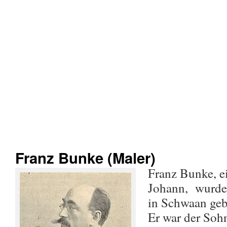
Franz Bunke (Maler)
Franz Bunke, e
Johann, wurde
in Schwaan geb
Er war der Soh