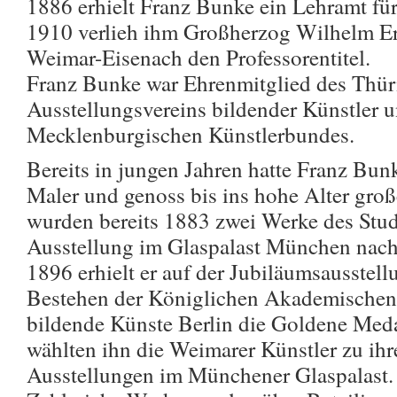
1886 erhielt Franz Bunke ein Lehramt für
1910 verlieh ihm Großherzog Wilhelm Er
Weimar-Eisenach den Professorentitel.
Franz Bunke war Ehrenmitglied des Thür
Ausstellungsvereins bildender Künstler 
Mecklenburgischen Künstlerbundes.
Bereits in jungen Jahren hatte Franz Bunk
Maler und genoss bis ins hohe Alter gro
wurden bereits 1883 zwei Werke des Stud
Ausstellung im Glaspalast München nach
1896 erhielt er auf der Jubiläumsausstel
Bestehen der Königlichen Akademischen
bildende Künste Berlin die Goldene Meda
wählten ihn die Weimarer Künstler zu ihre
Ausstellungen im Münchener Glaspalast.