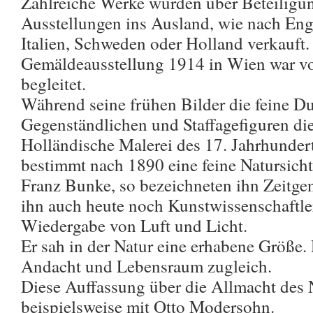
Zahlreiche Werke wurden über Beteiligu
Ausstellungen ins Ausland, wie nach En
Italien, Schweden oder Holland verkauft.
Gemäldeausstellung 1914 in Wien war vo
begleitet.
Während seine frühen Bilder die feine D
Gegenständlichen und Staffagefiguren di
Holländische Malerei des 17. Jahrhundert
bestimmt nach 1890 eine feine Natursicht
Franz Bunke, so bezeichneten ihn Zeitge
ihn auch heute noch Kunstwissenschaftler
Wiedergabe von Luft und Licht.
Er sah in der Natur eine erhabene Größe.
Andacht und Lebensraum zugleich.
Diese Auffassung über die Allmacht des N
beispielsweise mit Otto Modersohn.