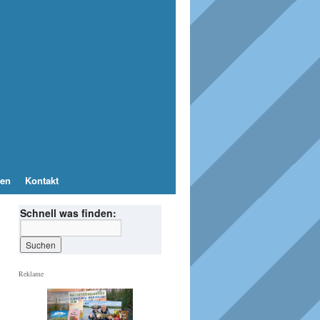
en
Kontakt
Schnell was finden:
Reklame