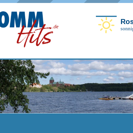
Ros
sonni