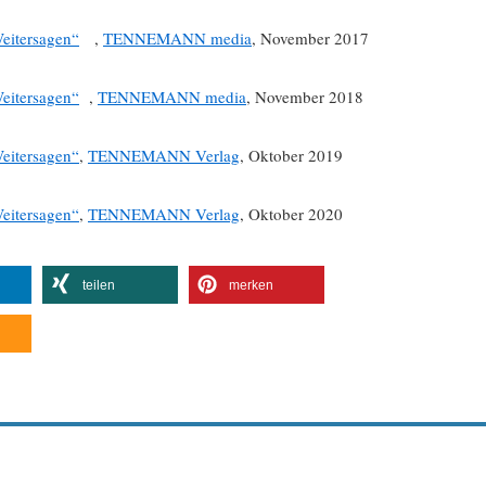
eitersagen“
,
TENNEMANN media
, November 2017
eitersagen“
,
TENNEMANN media
, November 2018
eitersagen“
,
TENNEMANN Verlag
, Oktober 2019
eitersagen“
,
TENNEMANN Verlag
, Oktober 2020
teilen
merken