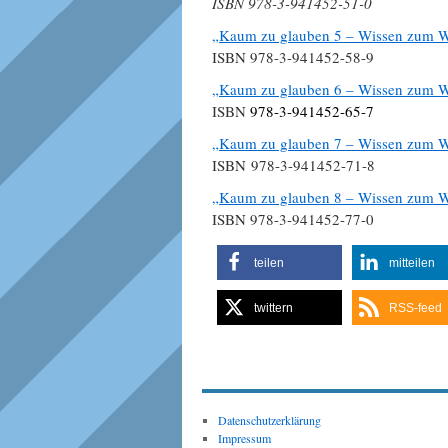
ISBN 978-3-941452-51-0
„Kaum zu glauben 5 – Wissen zum W
ISBN 978-3-941452-58-9
„Kaum zu glauben 6 – Wissen zum W
ISBN
978-3-941452-65-7
„Kaum zu glauben 7 – Wissen zum W
ISBN 978-3-941452-71-8
„Kaum zu glauben 8 – Wissen zum W
ISBN 978-3-941452-77-0
teilen
mitteilen
twittern
RSS-feed
Datenschutzerklärung
Impressum