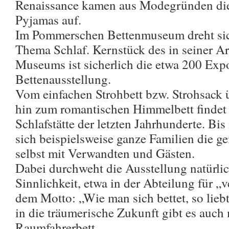
Renaissance kamen aus Modegründen die 
Pyjamas auf.
Im Pommerschen Bettenmuseum dreht sich
Thema Schlaf. Kernstück des in seiner Ar
Museums ist sicherlich die etwa 200 Ex
Bettenausstellung.
Vom einfachen Strohbett bzw. Strohsack 
hin zum romantischen Himmelbett findet s
Schlafstätte der letzten Jahrhunderte. Bis i
sich beispielsweise ganze Familien die g
selbst mit Verwandten und Gästen.
Dabei durchweht die Ausstellung natürli
Sinnlichkeit, etwa in der Abteilung für „v
dem Motto: „Wie man sich bettet, so lieb
in die träumerische Zukunft gibt es auch
Raumfahrerbett.