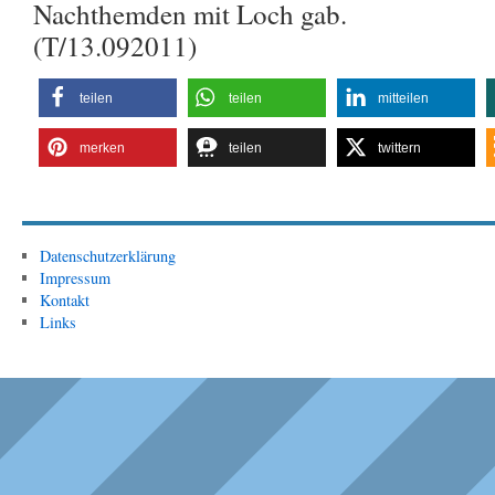
Nachthemden mit Loch gab.
(T/13.092011)
teilen
teilen
mitteilen
merken
teilen
twittern
Datenschutzerklärung
Impressum
Kontakt
Links