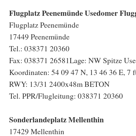
Flugplatz Peenemünde Usedomer Flugg
Flugplatz Peenemünde
17449 Peenemünde
Tel.: 038371 20360
Fax: 038371 26581Lage: NW Spitze Us
Koordinaten: 54 09 47 N, 13 46 36 E, 7 f
RWY: 13/31 2400x48m BETON
Tel. PPR/Flugleitung: 038371 20360
Sonderlandeplatz Mellenthin
17429 Mellenthin