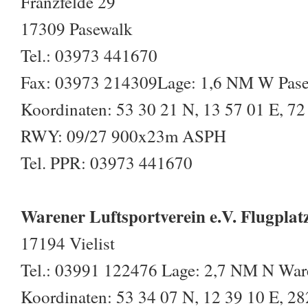
Franzfelde 29
17309 Pasewalk
Tel.: 03973 441670
Fax: 03973 214309Lage: 1,6 NM W Pas
Koordinaten: 53 30 21 N, 13 57 01 E, 72 
RWY: 09/27 900x23m ASPH
Tel. PPR: 03973 441670
Warener Luftsportverein e.V. Flugplat
17194 Vielist
Tel.: 03991 122476 Lage: 2,7 NM N War
Koordinaten: 53 34 07 N, 12 39 10 E, 282