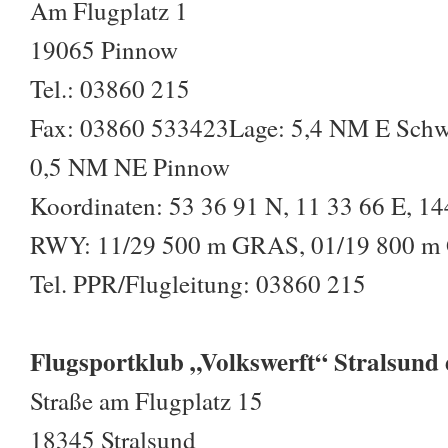
Am Flugplatz 1
19065 Pinnow
Tel.: 03860 215
Fax: 03860 533423Lage: 5,4 NM E Schw
0,5 NM NE Pinnow
Koordinaten: 53 36 91 N, 11 33 66 E, 144
RWY: 11/29 500 m GRAS, 01/19 800 
Tel. PPR/Flugleitung: 03860 215
Flugsportklub „Volkswerft“ Stralsund 
Straße am Flugplatz 15
18345 Stralsund