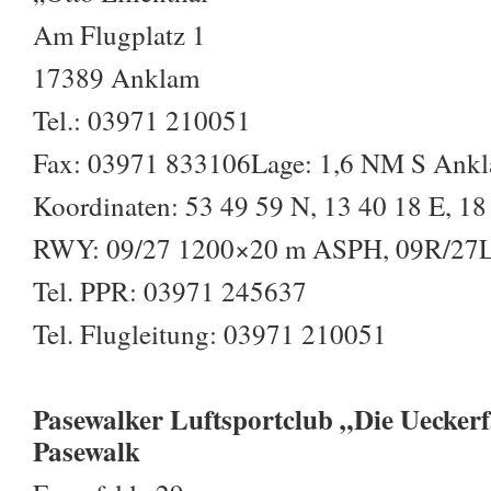
Am Flugplatz 1
17389 Anklam
Tel.: 03971 210051
Fax: 03971 833106Lage: 1,6 NM S Ank
Koordinaten: 53 49 59 N, 13 40 18 E, 18 
RWY: 09/27 1200×20 m ASPH, 09R/27
Tel. PPR: 03971 245637
Tel. Flugleitung: 03971 210051
Pasewalker Luftsportclub „Die Ueckerfa
Pasewalk