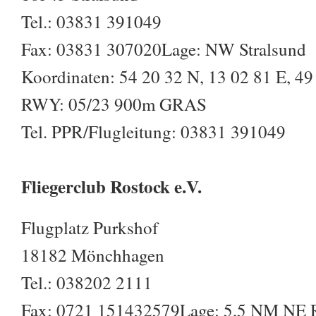
Tel.: 03831 391049
Fax: 03831 307020Lage: NW Stralsund
Koordinaten: 54 20 32 N, 13 02 81 E, 49 
RWY: 05/23 900m GRAS
Tel. PPR/Flugleitung: 03831 391049
Fliegerclub Rostock e.V.
Flugplatz Purkshof
18182 Mönchhagen
Tel.: 038202 2111
Fax: 0721 151432579Lage: 5,5 NM NE 