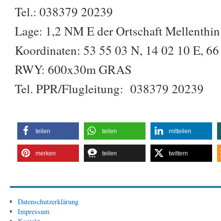
Tel.: 038379 20239
Lage: 1,2 NM E der Ortschaft Mellenthin
Koordinaten: 53 55 03 N, 14 02 10 E, 66 
RWY: 600x30m GRAS
Tel. PPR/Flugleitung: 038379 20239
teilen
teilen
mitteilen
merken
teilen
twittern
Datenschutzerklärung
Impressum