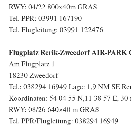
RWY: 04/22 800x40m GRAS
Tel. PPR: 03991 167190
Tel. Flugleitung: 03991 122476
Flugplatz Rerik-Zweedorf AIR-PAR
Am Flugplatz 1
18230 Zweedorf
Tel.: 038294 16949 Lage: 1,9 NM SE Re
Koordinaten: 54 04 55 N,11 38 57 E, 30 f
RWY: 08/26 640×40 m GRAS
Tel. PPR/Flugleitung: 038294 16949