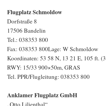
Flugplatz Schmoldow
Dorfstraße 8
17506 Bandelin
Tel.: 038353 800
Fax: 038353 800Lage: W Schmoldow
Koordinaten: 53 58 N, 13 21 E, 105 ft. (
RWY: 15/33 900×50m, GRAS
Tel. PPR/Flugleitung: 038353 800
Anklamer Flugplatz GmbH
„Otto Lilienthal“