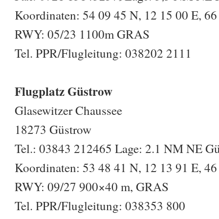
Koordinaten: 54 09 45 N, 12 15 00 E, 66 
RWY: 05/23 1100m GRAS
Tel. PPR/Flugleitung: 038202 2111
Flugplatz Güstrow
Glasewitzer Chaussee
18273 Güstrow
Tel.: 03843 212465 Lage: 2.1 NM NE G
Koordinaten: 53 48 41 N, 12 13 91 E, 46 
RWY: 09/27 900×40 m, GRAS
Tel. PPR/Flugleitung: 038353 800