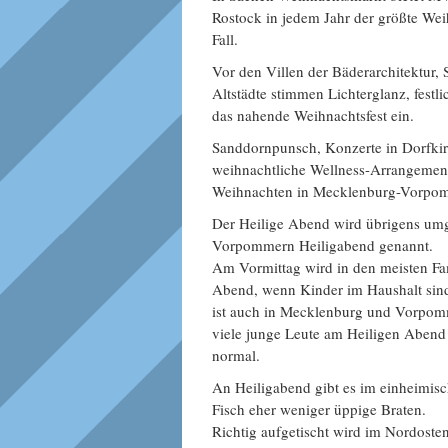
Rostock in jedem Jahr der größte Wei
Fall.
Vor den Villen der Bäderarchitektur,
Altstädte stimmen Lichterglanz, fest
das nahende Weihnachtsfest ein.
Sanddornpunsch, Konzerte in Dorfkir
weihnachtliche Wellness-Arrangements
Weihnachten in Mecklenburg-Vorpomm
Der Heilige Abend wird übrigens um
Vorpommern Heiligabend genannt.
Am Vormittag wird in den meisten Fa
Abend, wenn Kinder im Haushalt sin
ist auch in Mecklenburg und Vorpom
viele junge Leute am Heiligen Abend 
normal.
An Heiligabend gibt es im einheimis
Fisch eher weniger üppige Braten.
Richtig aufgetischt wird im Nordoste