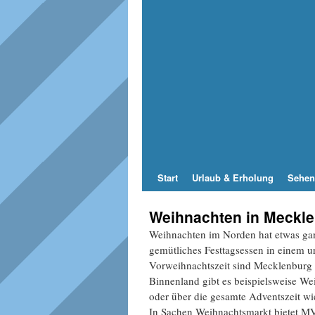
Start
Urlaub & Erholung
Sehen
Weihnachten in Meckl
Weihnachten im Norden hat etwas gan
gemütliches Festtagsessen in einem u
Vorweihnachtszeit sind Mecklenburg 
Binnenland gibt es beispielsweise W
oder über die gesamte Adventszeit wi
In Sachen Weihnachtsmarkt bietet MV a