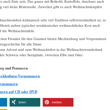
r auch Ente sein. Das ganze mit Rotkohl, Kartoffeln, durchaus auch
ig viel dicke Bratensoße. Zuweilen gibt es auch Weihnachtskarpfen
chtsstuben kulinarisch sehr viel Tradition selbstverständlich ist, so
 Hotels neben typischer norddeutscher weihnachtlicher Kost auch
f die Weihnachtstafeln.
ichen Freuden für den Gaumen bieten Mecklenburg und Vorpommern
tsgeschichte für alle Sinne.
en zum Advent und zum Weihnachtsfest in das Weihnachtswunderland
er Schweiz oder Seenplatte, zwischen Elbe und Oder.
burg und Pommern
Mecklenburg-Vorpommern
Vorpommern
mern auf CD oder DVD
teilen
merken