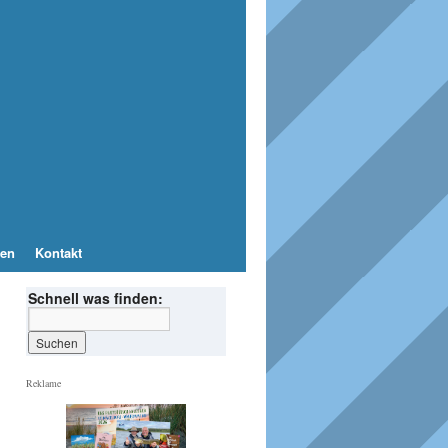
en
Kontakt
Schnell was finden:
Reklame