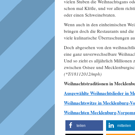
vielen Stuben die Weihnachtsgans ode
schon mal Klöße, und vor allem richt
oder einen Schweinebraten.
Wenn auch in den einheimischen Weihna
bringen doch die Restaurants und die
viele kulinarische Überraschungen au
Doch abgesehen von den weihnachtl
eine ganz unverwechselbare Weihnach
Und so zieht es alljährlich Million
zwischen Ostsee und Mecklenburgisch
(*T/18112012/mph)
Weihnachtstraditionen in Mecklen
Ausgewählte Weihnachtslieder in 
Weihnachtswitze in Mecklenburg-
Weihnachten Mecklenburg-Vorpom
teilen
mitteilen