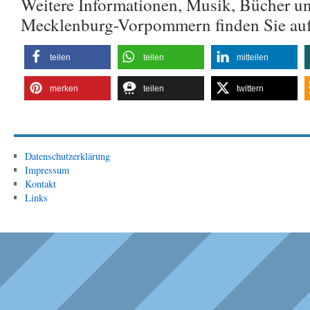
Weitere Informationen, Musik, Bücher u
Mecklenburg-Vorpommern finden Sie au
teilen
teilen
mitteilen
merken
teilen
twittern
Datenschutzerklärung
Impressum
Kontakt
Links