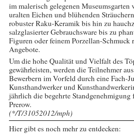
im malerisch gelegenen Museumsgarten 
uralten Eichen und blühenden Sträuchern
robuster Raku-Keramik bis hin zu hauchz
salzglasierter Gebrauchsware bis zu phan
Figuren oder feinem Porzellan-Schmuck re
Angebote.
Um die hohe Qualität und Vielfalt des T
gewährleisten, werden die Teilnehmer aus
Bewerbern im Vorfeld durch eine Fach-J
Kunsthandwerker und Kunsthandwerkerin
jährlich die begehrte Standgenehmigung 
Prerow.
(*/T/31052012/mph)
Hier gibt es noch mehr zu entdecken: