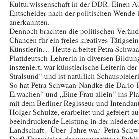
Kulturwissenschaft in der DDR. Einen A
Entscheider nach der politischen Wende 
anerkannten.
Dennoch brachten die politischen Verän
Chancen für ein freies kreatives Tätigsein 
Künstlerin… Heute arbeitet Petra Schwaa
Plattdeutsch-Lehrerin in diversen Bildun
inszeniert, war künstlerische Leiterin der
Stralsund“ und ist natürlich Schauspieler
So hat Petra Schwaan-Nandke die Dario-
Erwachen“ und „Eine Frau allein“ ins Pla
mit dem Berliner Regisseur und Intendant
Holger Schulze, erarbeitet und gefeiert a
beeindruckende Leistung in der niederde
Landschaft. Über Jahre war Petra Schw
Darß-Festspielen der unumstrittene Publ