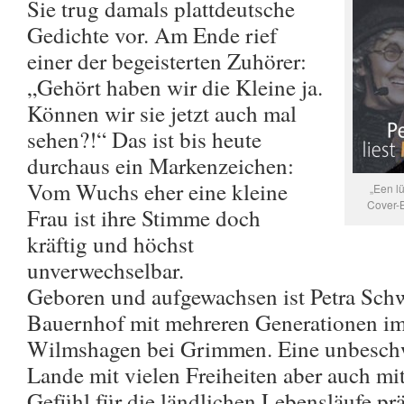
Sie trug damals plattdeutsche
Gedichte vor. Am Ende rief
einer der begeisterten Zuhörer:
„Gehört haben wir die Kleine ja.
Können wir sie jetzt auch mal
sehen?!“ Das ist bis heute
durchaus ein Markenzeichen:
Vom Wuchs eher eine kleine
„Een l
Cover-
Frau ist ihre Stimme doch
kräftig und höchst
unverwechselbar.
Geboren und aufgewachsen ist Petra Sc
Bauernhof mit mehreren Generationen 
Wilmshagen bei Grimmen. Eine unbeschw
Lande mit vielen Freiheiten aber auch mit 
Gefühl für die ländlichen Lebensläufe pr