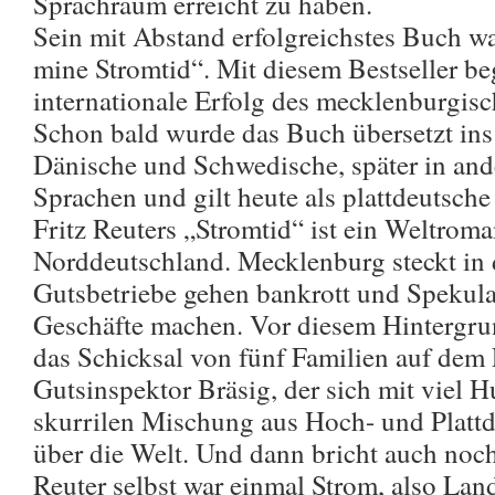
Sprachraum erreicht zu haben.
Sein mit Abstand erfolgreichstes Buch w
mine Stromtid“. Mit diesem Bestseller b
internationale Erfolg des mecklenburgisch
Schon bald wurde das Buch übersetzt ins
Dänische und Schwedische, später in and
Sprachen und gilt heute als plattdeutsche
Fritz Reuters „Stromtid“ ist ein Weltroma
Norddeutschland. Mecklenburg steckt in d
Gutsbetriebe gehen bankrott und Spekula
Geschäfte machen. Vor diesem Hintergrun
das Schicksal von fünf Familien auf dem 
Gutsinspektor Bräsig, der sich mit viel 
skurrilen Mischung aus Hoch- und Platt
über die Welt. Und dann bricht auch noc
Reuter selbst war einmal Strom, also Land