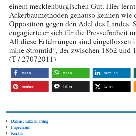
einem mecklenburgischen Gut. Hier lern
Ackerbaumethoden genauso kennen wie di
Opposition gegen den Adel des Landes. S
engagierte er sich für die Pressefreiheit 
All diese Erfahrungen sind eingeflossen
mine Stromtid“, der zwischen 1862 und 1
(T / 27072011)
teilen
teilen
mitteilen
merken
teilen
twittern
Datenschutzerklärung
Impressum
Kontakt