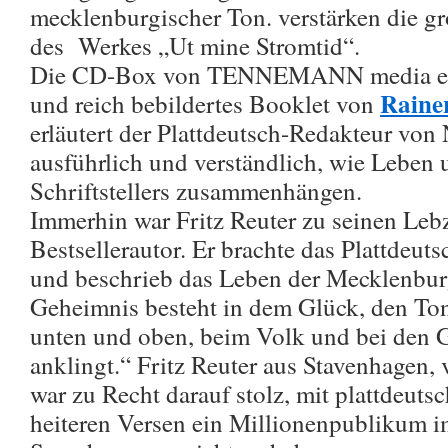
mecklenburgischer Ton. verstärken die gr
des Werkes „Ut mine Stromtid“.
Die CD-Box von TENNEMANN media enth
Raine
und reich bebildertes Booklet von
erläutert der Plattdeutsch-Redakteur v
ausführlich und verständlich, wie Leben
Schriftstellers zusammenhängen.
Immerhin war Fritz Reuter zu seinen Lebz
Bestsellerautor. Er brachte das Plattdeutsc
und beschrieb das Leben der Mecklenburg
Geheimnis besteht in dem Glück, den Ton
unten und oben, beim Volk und bei den G
anklingt.“ Fritz Reuter aus Stavenhagen,
war zu Recht darauf stolz, mit plattdeu
heiteren Versen ein Millionenpublikum 