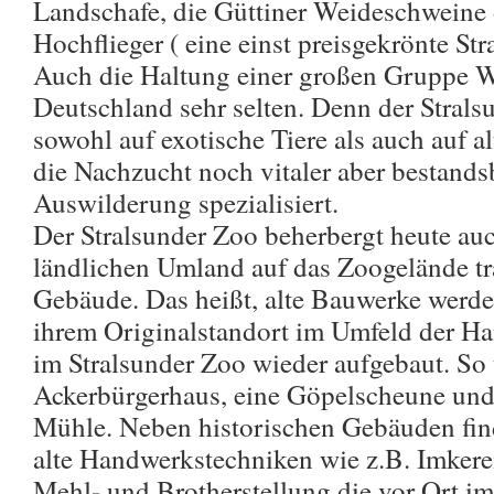
Landschafe, die Güttiner Weideschweine 
Hochflieger ( eine einst preisgekrönte St
Auch die Haltung einer großen Gruppe We
Deutschland sehr selten. Denn der Strals
sowohl auf exotische Tiere als auch auf a
die Nachzucht noch vitaler aber bestands
Auswilderung spezialisiert.
Der Stralsunder Zoo beherbergt heute au
ländlichen Umland auf das Zoogelände tra
Gebäude. Das heißt, alte Bauwerke werde
ihrem Originalstandort im Umfeld der Ha
im Stralsunder Zoo wieder aufgebaut. So u
Ackerbürgerhaus, eine Göpelscheune un
Mühle. Neben historischen Gebäuden fin
alte Handwerkstechniken wie z.B. Imkere
Mehl- und Brotherstellung die vor Ort im