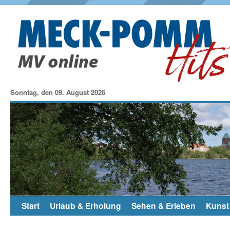
Sonntag, den 09. August 2026
Start
Urlaub & Erholung
Sehen & Erleben
Kunst