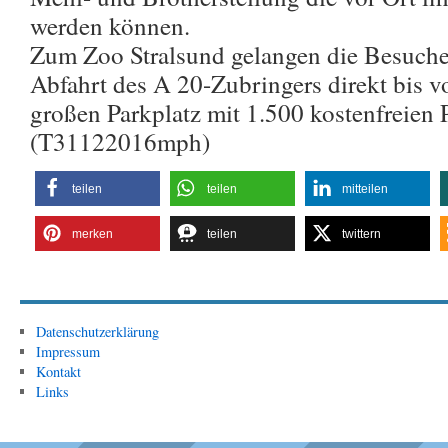
werden können.
Zum Zoo Stralsund gelangen die Besuche
Abfahrt des A 20-Zubringers direkt bis v
großen Parkplatz mit 1.500 kostenfreien 
(T31122016mph)
teilen
teilen
mitteilen
merken
teilen
twittern
Datenschutzerklärung
Impressum
Kontakt
Links