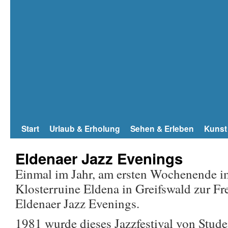
Start
Urlaub & Erholung
Sehen & Erleben
Kunst
Eldenaer Jazz Evenings
Einmal im Jahr, am ersten Wochenende im
Klosterruine Eldena in Greifswald zur Fre
Eldenaer Jazz Evenings.
1981 wurde dieses Jazzfestival von Stude