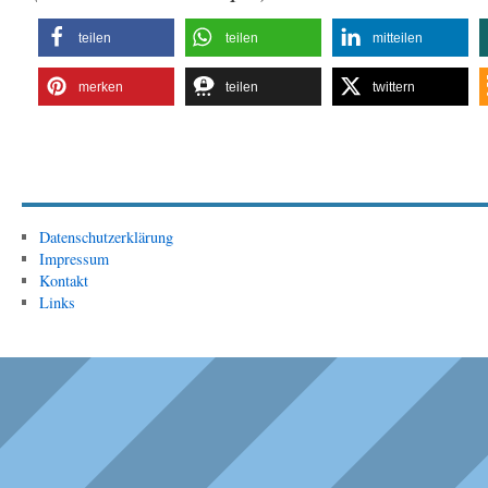
teilen
teilen
mitteilen
merken
teilen
twittern
Datenschutzerklärung
Impressum
Kontakt
Links