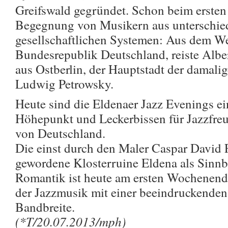
Greifswald gegründet. Schon beim ersten
Begegnung von Musikern aus unterschie
gesellschaftlichen Systemen: Aus dem We
Bundesrepublik Deutschland, reiste Albe
aus Ostberlin, der Hauptstadt der damal
Ludwig Petrowsky.
Heute sind die Eldenaer Jazz Evenings ei
Höhepunkt und Leckerbissen für Jazzfre
von Deutschland.
Die einst durch den Maler Caspar David 
gewordene Klosterruine Eldena als Sinnb
Romantik ist heute am ersten Wochenende
der Jazzmusik mit einer beeindruckenden
Bandbreite.
(*T/20.07.2013/mph)