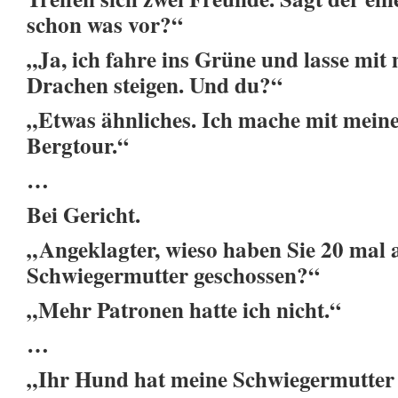
schon was vor?“
„Ja, ich fahre ins Grüne und lasse mi
Drachen steigen. Und du?“
„Etwas ähnliches. Ich mache mit mein
Bergtour.“
…
Bei Gericht.
„Angeklagter, wieso haben Sie 20 mal a
Schwiegermutter geschossen?“
„Mehr Patronen hatte ich nicht.“
…
„Ihr Hund hat meine Schwiegermutter ge