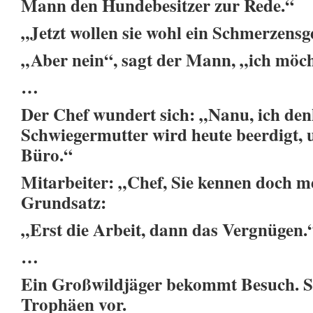
Mann den Hundebesitzer zur Rede.“
„Jetzt wollen sie wohl ein Schmerzensg
„Aber nein“, sagt der Mann, „ich möc
…
Der Chef wundert sich: „Nanu, ich denk
Schwiegermutter wird heute beerdigt, u
Büro.“
Mitarbeiter: „Chef, Sie kennen doch m
Grundsatz:
„Erst die Arbeit, dann das Vergnügen.
…
Ein Großwildjäger bekommt Besuch. Sto
Trophäen vor.