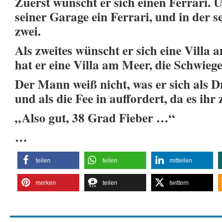
Zuerst wünscht er sich einen Ferrari. 
seiner Garage ein Ferrari, und in der 
zwei.
Als zweites wünscht er sich eine Vill
hat er eine Villa am Meer, die Schwieg
Der Mann weiß nicht, was er sich als Dr
und als die Fee in auffordert, da es ihr 
„Also gut, 38 Grad Fieber …“
…
teilen
teilen
mitteilen
merken
teilen
twittern