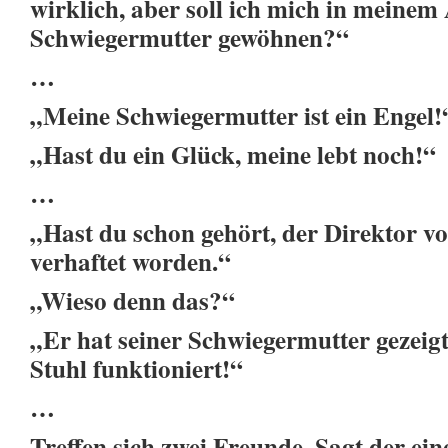
wirklich, aber soll ich mich in meinem
Schwiegermutter gewöhnen?“
…
„Meine Schwiegermutter ist ein Engel!
„Hast du ein Glück, meine lebt noch!“
…
„Hast du schon gehört, der Direktor v
verhaftet worden.“
„Wieso denn das?“
„Er hat seiner Schwiegermutter gezeigt,
Stuhl funktioniert!“
…
Treffen sich zwei Freunde. Sagt der ei