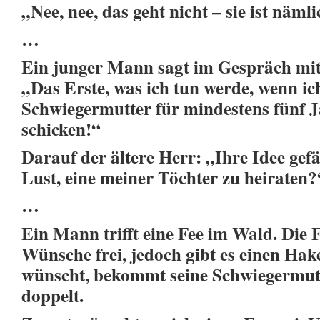
„Nee, nee, das geht nicht – sie ist näml
…
Ein junger Mann sagt im Gespräch mit
„Das Erste, was ich tun werde, wenn ich
Schwiegermutter für mindestens fünf J
schicken!“
Darauf der ältere Herr: „Ihre Idee gefä
Lust, eine meiner Töchter zu heiraten?
…
Ein Mann trifft eine Fee im Wald. Die F
Wünsche frei, jedoch gibt es einen Hake
wünscht, bekommt seine Schwiegermutt
doppelt.