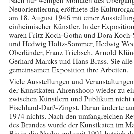
Nach nur wenigen Monaten des Übergang
Neuorientierung eröffnete die Kulturorg
am 18. August 1946 mit einer Ausstellun
einheimischer Künstler. In der Exposition
waren Fritz Koch-Gotha und Dora Koch-St
und Hedwig Holtz-Sommer, Hedwig Woe
Oberländer, Franz Triebsch, Arnold Klün
Gerhard Marcks und Hans Brass. Sie alle 
gemeinsamen Exposition ihre Arbeiten.
Viele Ausstellungen und Veranstaltungen
der Kunstkaten Ahrenshoop wieder zu e
zwischen Künstlern und Publikum nicht 
Fischland-Darß-Zingst. Daran änderte au
1974 nichts. Nach den umfangreichen Rep
des Brandes wurde der Kunstkaten im Ma
Bis in die Nachwendezeit 1991 betrieb d