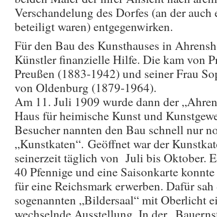
Verschandelung des Dorfes (an der auch 
beteiligt waren) entgegenwirken.
Für den Bau des Kunsthauses in Ahrensh
Künstler finanzielle Hilfe. Die kam von P
Preußen (1883-1942) und seiner Frau So
von Oldenburg (1879-1964).
Am 11. Juli 1909 wurde dann der „Ahren
Haus für heimische Kunst und Kunstgewer
Besucher nannten den Bau schnell nur n
„Kunstkaten“. Geöffnet war der Kunstka
seinerzeit täglich von Juli bis Oktober. 
40 Pfennige und eine Saisonkarte konnte
für eine Reichsmark erwerben. Dafür sah
sogenannten „Bildersaal“ mit Oberlicht 
wechselnde Ausstellung. In der „Bauern