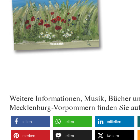
Weitere Informationen, Musik, Bücher u
Mecklenburg-Vorpommern finden Sie au
teilen
teilen
mitteilen
merken
teilen
twittern