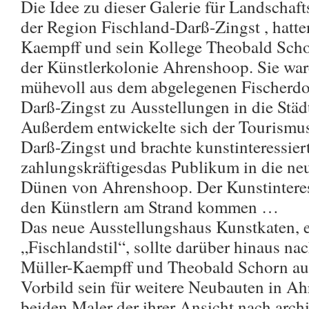
Die Idee zu dieser Galerie für Landschaf
der Region Fischland-Darß-Zingst , hatte
Kaempff und sein Kollege Theobald Schor
der Künstlerkolonie Ahrenshoop. Sie waren
mühevoll aus dem abgelegenen Fischerdo
Darß-Zingst zu Ausstellungen in die Städt
Außerdem entwickelte sich der Tourismu
Darß-Zingst und brachte kunstinteressie
zahlungskräftigesdas Publikum in die neu
Dünen von Ahrenshoop. Der Kunstinteress
den Künstlern am Strand kommen …
Das neue Ausstellungshaus Kunstkaten, e
„Fischlandstil“, sollte darüber hinaus n
Müller-Kaempff und Theobald Schorn auc
Vorbild sein für weitere Neubauten in Ah
beiden Maler der ihrer Ansicht nach arch