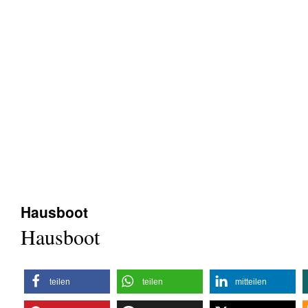
Hausboot
Hausboot
teilen
teilen
mitteilen