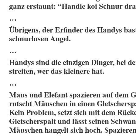
ganz erstaunt: “Handie koi Schnur dr
…
Übrigens, der Erfinder des Handys bast
schnurlosen Angel.
…
Handys sind die einzigen Dinger, bei d
streiten, wer das kleinere hat.
…
Maus und Elefant spazieren auf dem Gle
rutscht Mäuschen in einen Gletscherspa
Kein Problem, setzt sich mit dem Rück
Gletscherspalt und lässt seinen Schwa
Mäuschen hangelt sich hoch. Spazieren 