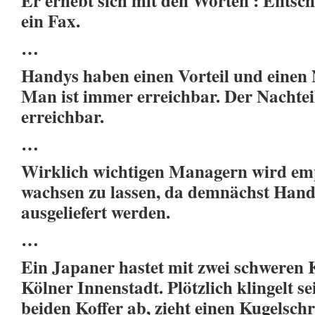
Er erhebt sich mit den Worten : Ents
ein Fax.
…
Handys haben einen Vorteil und einen N
Man ist immer erreichbar. Der Nachtei
erreichbar.
…
Wirklich wichtigen Managern wird empf
wachsen zu lassen, da demnächst Handy
ausgeliefert werden.
…
Ein Japaner hastet mit zwei schweren 
Kölner Innenstadt. Plötzlich klingelt se
beiden Koffer ab, zieht einen Kugelschr