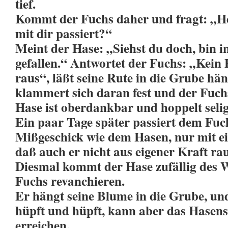
tief.
Kommt der Fuchs daher und fragt: „He
mit dir passiert?“
Meint der Hase: „Siehst du doch, bin i
gefallen.“ Antwortet der Fuchs: „Kein P
raus“, läßt seine Rute in die Grube hä
klammert sich daran fest und der Fuchs
Hase ist oberdankbar und hoppelt seli
Ein paar Tage später passiert dem Fuc
Mißgeschick wie dem Hasen, nur mit ei
daß auch er nicht aus eigener Kraft r
Diesmal kommt der Hase zufällig des W
Fuchs revanchieren.
Er hängt seine Blume in die Grube, un
hüpft und hüpft, kann aber das Hasen
erreichen.