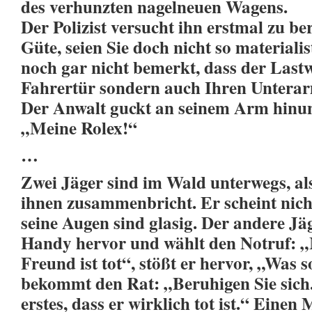
des verhunzten nagelneuen Wagens.
Der Polizist versucht ihn erstmal zu b
Güte, seien Sie doch nicht so materiali
noch gar nicht bemerkt, dass der Last
Fahrertür sondern auch Ihren Unterar
Der Anwalt guckt an seinem Arm hinun
„Meine Rolex!“
…
Zwei Jäger sind im Wald unterwegs, als
ihnen zusammenbricht. Er scheint nic
seine Augen sind glasig. Der andere Jäg
Handy hervor und wählt den Notruf: 
Freund ist tot“, stößt er hervor, „Was s
bekommt den Rat: „Beruhigen Sie sich. 
erstes, dass er wirklich tot ist.“ Einen 