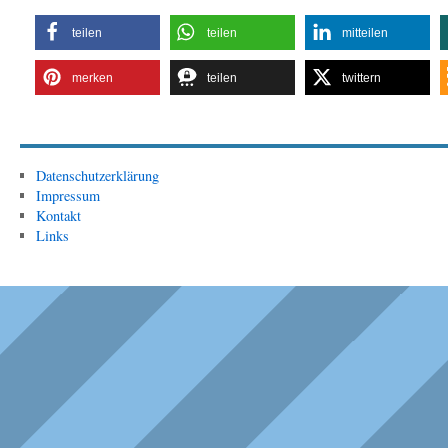
teilen
teilen
mitteilen
merken
teilen
twittern
Datenschutzerklärung
Impressum
Kontakt
Links