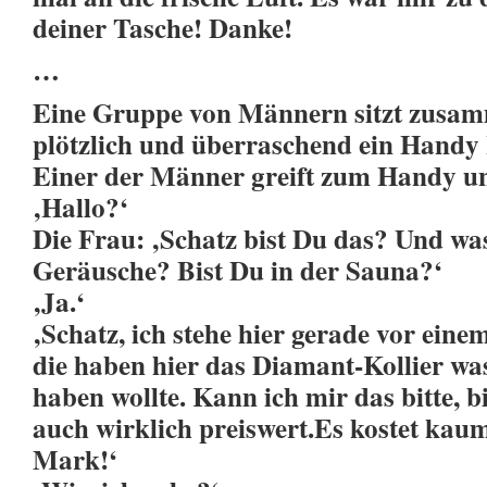
deiner Tasche! Danke!
…
Eine Gruppe von Männern sitzt zusamm
plötzlich und überraschend ein Handy k
Einer der Männer greift zum Handy un
‚Hallo?‘
Die Frau: ‚Schatz bist Du das? Und was
Geräusche? Bist Du in der Sauna?‘
‚Ja.‘
‚Schatz, ich stehe hier gerade vor ein
die haben hier das Diamant-Kollier wa
haben wollte. Kann ich mir das bitte, bi
auch wirklich preiswert.Es kostet kau
Mark!‘