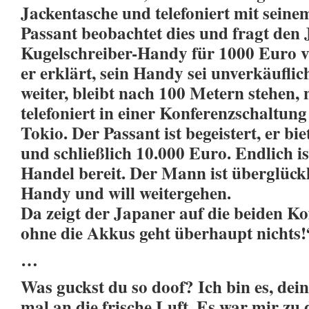
Jackentasche und telefoniert mit seine
Passant beobachtet dies und fragt den 
Kugelschreiber-Handy für 1000 Euro 
er erklärt, sein Handy sei unverkäuflic
weiter, bleibt nach 100 Metern stehen
telefoniert in einer Konferenzschaltu
Tokio. Der Passant ist begeistert, er b
und schließlich 10.000 Euro. Endlich i
Handel bereit. Der Mann ist überglück
Handy und will weitergehen.
Da zeigt der Japaner auf die beiden Kof
ohne die Akkus geht überhaupt nichts!
…
Was guckst du so doof? Ich bin es, dei
mal an die frische Luft. Es war mir zu 