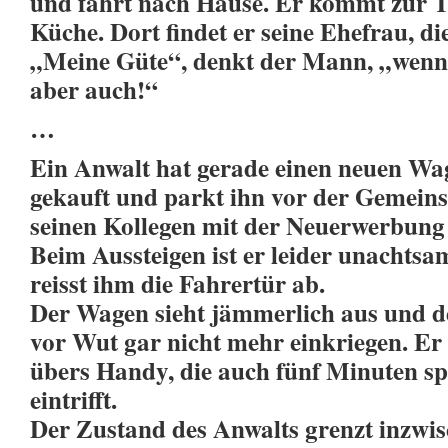
und fährt nach Hause. Er kommt zur Tü
Küche. Dort findet er seine Ehefrau, di
„Meine Güte“, denkt der Mann, „wenn e
aber auch!“
…
Ein Anwalt hat gerade einen neuen Wa
gekauft und parkt ihn vor der Gemeins
seinen Kollegen mit der Neuerwerbung
Beim Aussteigen ist er leider unachts
reisst ihm die Fahrertür ab.
Der Wagen sieht jämmerlich aus und d
vor Wut gar nicht mehr einkriegen. Er r
übers Handy, die auch fünf Minuten s
eintrifft.
Der Zustand des Anwalts grenzt inzwis