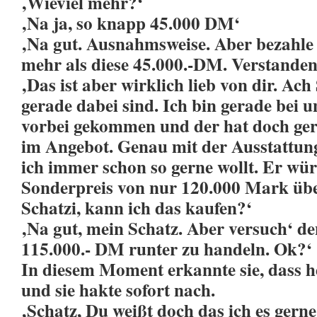
‚Wieviel mehr?‘
‚Na ja, so knapp 45.000 DM‘
‚Na gut. Ausnahmsweise. Aber bezahle 
mehr als diese 45.000.-DM. Verstanden
‚Das ist aber wirklich lieb von dir. Ach
gerade dabei sind. Ich bin gerade be
vorbei gekommen und der hat doch ge
im Angebot. Genau mit der Ausstattung
ich immer schon so gerne wollt. Er wü
Sonderpreis von nur 120.000 Mark überl
Schatzi, kann ich das kaufen?‘
‚Na gut, mein Schatz. Aber versuch‘ de
115.000.- DM runter zu handeln. Ok?‘
In diesem Moment erkannte sie, dass h
und sie hakte sofort nach.
‚Schatz, Du weißt doch das ich es gern