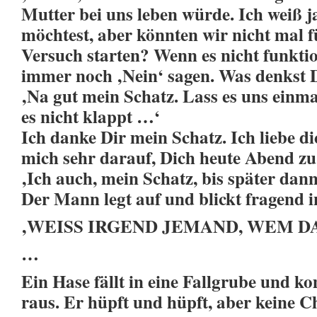
Mutter bei uns leben würde. Ich weiß j
möchtest, aber könnten wir nicht mal 
Versuch starten? Wenn es nicht funkti
immer noch ‚Nein‘ sagen. Was denkst 
‚Na gut mein Schatz. Lass es uns einm
es nicht klappt …‘
Ich danke Dir mein Schatz. Ich liebe di
mich sehr darauf, Dich heute Abend zu
‚Ich auch, mein Schatz, bis später dann
Der Mann legt auf und blickt fragend i
‚WEISS IRGEND JEMAND, WEM D
…
Ein Hase fällt in eine Fallgrube und k
raus. Er hüpft und hüpft, aber keine C