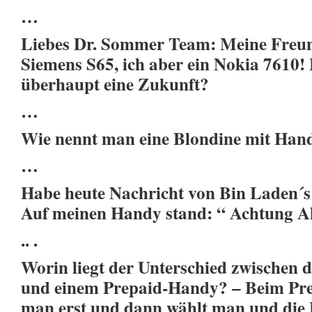
…
Liebes Dr. Sommer Team: Meine Freun
Siemens S65, ich aber ein Nokia 7610!
überhaupt eine Zukunft?
…
Wie nennt man eine Blondine mit Han
…
Habe heute Nachricht von Bin Laden´
Auf meinen Handy stand: “ Achtung 
.. .
Worin liegt der Unterschied zwischen 
und einem Prepaid-Handy? – Beim Pre
man erst und dann wählt man und die