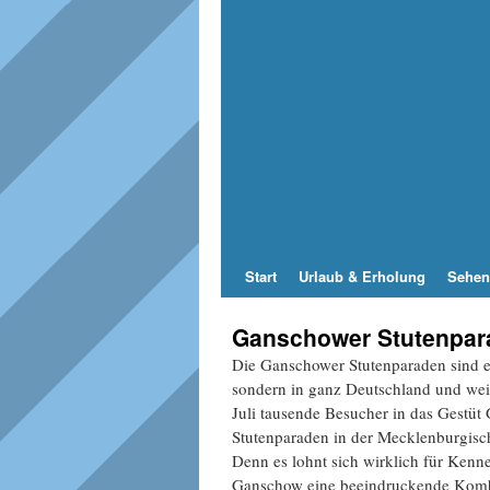
Start
Urlaub & Erholung
Sehen
Ganschower Stutenpar
Die Ganschower Stutenparaden sind 
sondern in ganz Deutschland und weit 
Juli tausende Besucher in das Gestü
Stutenparaden in der Mecklenburgisch
Denn es lohnt sich wirklich für Kenn
Ganschow eine beeindruckende Kombi