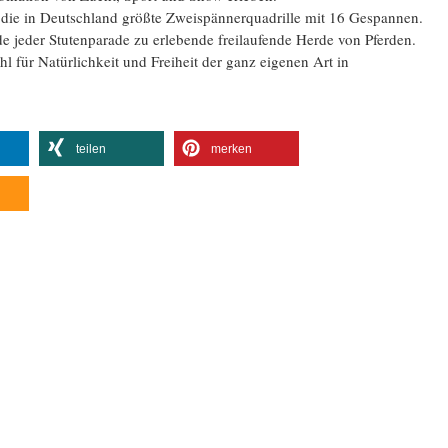
 die in Deutschland größte Zweispännerquadrille mit 16 Gespannen.
de jeder Stutenparade zu erlebende freilaufende Herde von Pferden.
 für Natürlichkeit und Freiheit der ganz eigenen Art in
teilen
merken