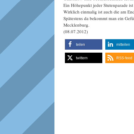
Ein Höhepunkt jeder Stutenparade ist
Wirklich einmalig ist auch die am En
Spätestens da bekommt man ein Gefühl
Mecklenburg.
(08.07.2012)
teilen
mitteilen
twittern
RSS-feed