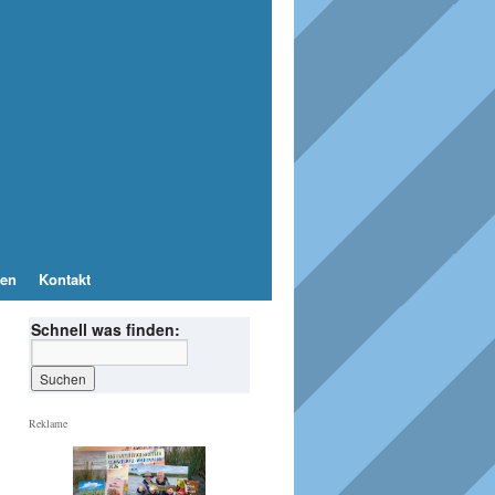
en
Kontakt
Schnell was finden:
Reklame