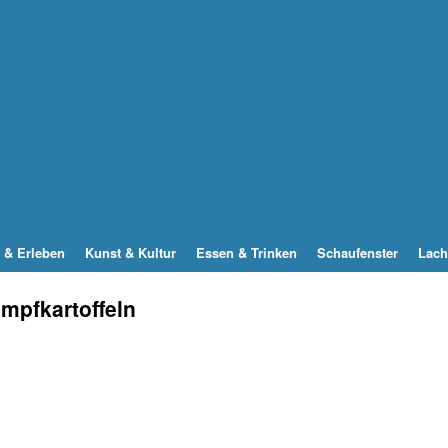
 & Erleben
Kunst & Kultur
Essen & Trinken
Schaufenster
Lach
ampfkartoffeln