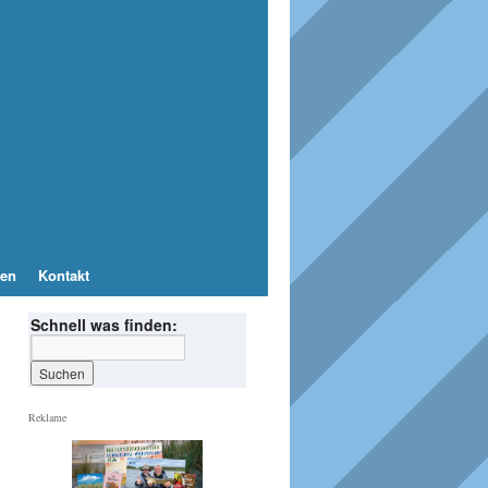
en
Kontakt
Schnell was finden:
Reklame