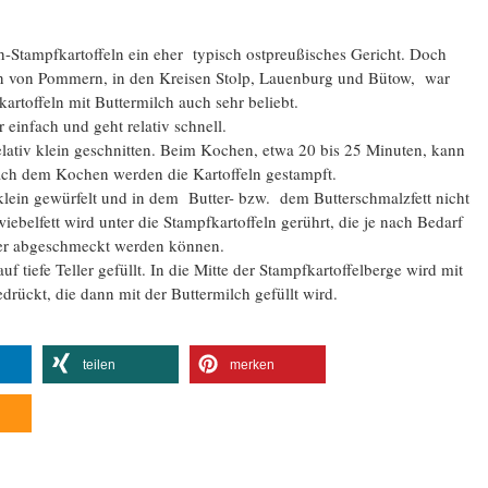
ch-Stampfkartoffeln ein eher typisch ostpreußisches Gericht. Doch
en von Pommern, in den Kreisen Stolp, Lauenburg und Bütow, war
artoffeln mit Buttermilch auch sehr beliebt.
 einfach und geht relativ schnell.
elativ klein geschnitten. Beim Kochen, etwa 20 bis 25 Minuten, kann
ch dem Kochen werden die Kartoffeln gestampft.
lein gewürfelt und in dem Butter- bzw. dem Butterschmalzfett nicht
iebelfett wird unter die Stampfkartoffeln gerührt, die je nach Bedarf
ffer abgeschmeckt werden können.
 tiefe Teller gefüllt. In die Mitte der Stampfkartoffelberge wird mit
drückt, die dann mit der Buttermilch gefüllt wird.
teilen
merken