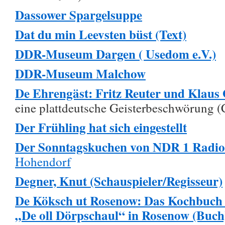
Dassower Spargelsuppe
Dat du min Leevsten büst (Text)
DDR-Museum Dargen ( Usedom e.V.)
DDR-Museum Malchow
De Ehrengäst: Fritz Reuter und Klaus 
eine plattdeutsche Geisterbeschwörung 
Der Frühling hat sich eingestellt
Der Sonntagskuchen von NDR 1 Radi
Hohendorf
Degner, Knut (Schauspieler/Regisseur)
De Köksch ut Rosenow: Das Kochbuch N
„De oll Dörpschaul“ in Rosenow (Buc