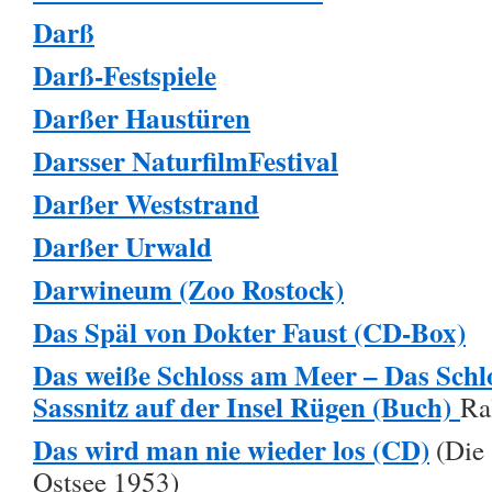
Darß
Darß-Festspiele
Darßer Haustüren
Darsser NaturfilmFestival
Darßer Weststrand
Darßer Urwald
Darwineum (Zoo Rostock)
Das Späl von Dokter Faust (CD-Box)
Das weiße Schloss am Meer – Das Schl
Sassnitz auf der Insel Rügen (Buch)
Ra
Das wird man nie wieder los (CD)
(Die 
Ostsee 1953)