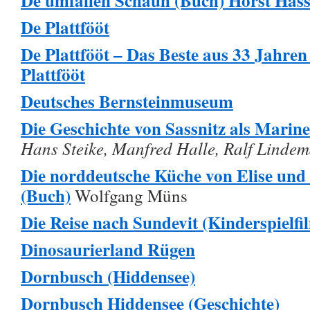
De ümfallen Schauh (Buch) Horst Has
De Plattfööt
De Plattfööt –
Das Beste aus 33 Jahren
Plattfööt
Deutsches Bernsteinmuseum
Die Geschichte von Sassnitz als Marin
Hans Steike, Manfred Halle, Ralf Linde
Die norddeutsche Küche von Elise un
(Buch)
Wolfgang Müns
Die Reise nach Sundevit (Kinderspielfi
Dinosaurierland Rügen
Dornbusch (Hiddensee)
Dornbusch Hiddensee (Geschichte)