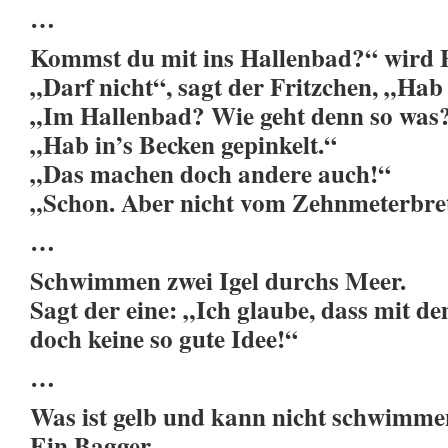
…
Kommst du mit ins Hallenbad?“ wird F
„Darf nicht“, sagt der Fritzchen, „Ha
„Im Hallenbad? Wie geht denn so was
„Hab in’s Becken gepinkelt.“
„Das machen doch andere auch!“
„Schon. Aber nicht vom Zehnmeterbret
…
Schwimmen zwei Igel durchs Meer.
Sagt der eine: „Ich glaube, dass mit 
doch keine so gute Idee!“
…
Was ist gelb und kann nicht schwimm
Ein Bagger.