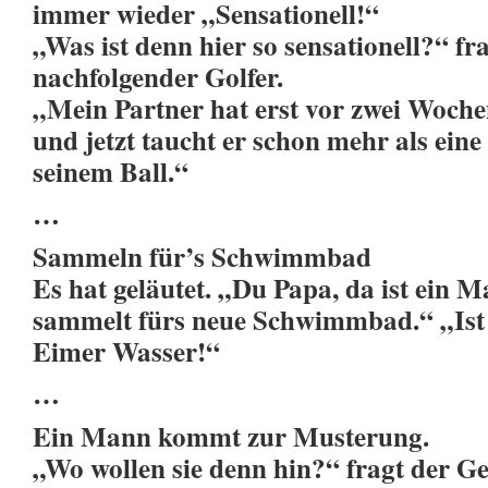
immer wieder „Sensationell!“
„Was ist denn hier so sensationell?“ fra
nachfolgender Golfer.
„Mein Partner hat erst vor zwei Woch
und jetzt taucht er schon mehr als ein
seinem Ball.“
…
Sammeln für’s Schwimmbad
Es hat geläutet. „Du Papa, da ist ein 
sammelt fürs neue Schwimmbad.“ „Ist 
Eimer Wasser!“
…
Ein Mann kommt zur Musterung.
„Wo wollen sie denn hin?“ fragt der Ge