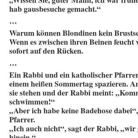
hab gausbesuche gemacht.“
…
Warum können Blondinen kein Brust
Wenn es zwischen ihren Beinen feucht w
sofort auf den Rücken.
…
Ein Rabbi und ein katholischer Pfarr
einem heißen Sommertag spazieren. An
sie stehen und der Rabbi meint: „Kom
schwimmen!“
„Aber ich habe keine Badehose dabei“,
Pfarrer.
„Ich auch nicht“, sagt der Rabbi, „wir
hinein.“