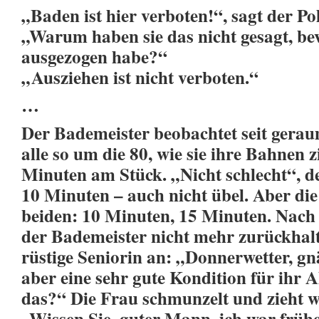
„Baden ist hier verboten!“, sagt der Pol
„Warum haben sie das nicht gesagt, be
ausgezogen habe?“
„Ausziehen ist nicht verboten.“
…
Der Bademeister beobachtet seit gerau
alle so um die 80, wie sie ihre Bahnen z
Minuten am Stück. „Nicht schlecht“, de
10 Minuten – auch nicht übel. Aber die
beiden: 10 Minuten, 15 Minuten. Nach
der Bademeister nicht mehr zurückhalt
rüstige Seniorin an: „Donnerwetter, gn
aber eine sehr gute Kondition für ihr 
das?“ Die Frau schmunzelt und zieht w
„Wissen Sie, guter Mann, ich war früh