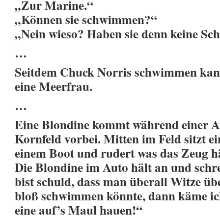
„Zur Marine.“
„Können sie schwimmen?“
„Nein wieso? Haben sie denn keine Sch
…
Seitdem Chuck Norris schwimmen kann,
eine Meerfrau.
…
Eine Blondine kommt während einer Au
Kornfeld vorbei. Mitten im Feld sitzt e
einem Boot und rudert was das Zeug hä
Die Blondine im Auto hält an und schre
bist schuld, dass man überall Witze üb
bloß schwimmen könnte, dann käme ic
eine auf’s Maul hauen!“