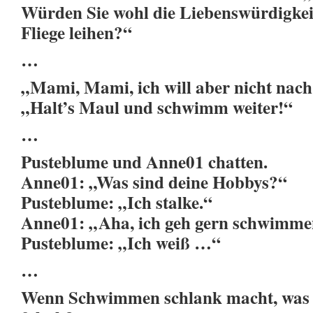
Würden Sie wohl die Liebenswürdigkeit
Fliege leihen?“
…
„Mami, Mami, ich will aber nicht nac
„Halt’s Maul und schwimm weiter!“
…
Pusteblume und Anne01 chatten.
Anne01: „Was sind deine Hobbys?“
Pusteblume: „Ich stalke.“
Anne01: „Aha, ich geh gern schwimme
Pusteblume: „Ich weiß …“
…
Wenn Schwimmen schlank macht, was