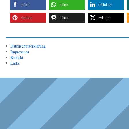
teilen
teilen
mitteilen
merken
teilen
twittern
Datenschutzerklärung
Impressum
Kontakt
Links