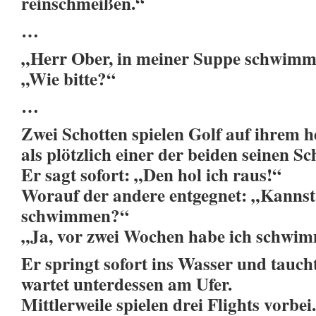
reinschmeißen.“
…
„Herr Ober, in meiner Suppe schwimmt
„Wie bitte?“
…
Zwei Schotten spielen Golf auf ihrem 
als plötzlich einer der beiden seinen Sc
Er sagt sofort: „Den hol ich raus!“
Worauf der andere entgegnet: „Kanns
schwimmen?“
„Ja, vor zwei Wochen habe ich schwim
Er springt sofort ins Wasser und tauch
wartet unterdessen am Ufer.
Mittlerweile spielen drei Flights vorbei