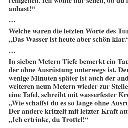
reingehen. Ich wollte nur sehen, ob d
anhast!“
…
Welche waren die letzten Worte des T
„Das Wasser ist heute aber schön klar.
…
In sieben Metern Tiefe bemerkt ein Ta
der ohne Ausrüstung unterwegs ist. Der
wenige Minuten später ist auch der and
weiteren neun Metern wieder zur Stelle
eine Tafel, schreibt mit wasserfester Kr
„Wie schaffst du es so lange ohne Aus
Der andere kritzelt mit letzter Kraft auf
„Ich ertrinke, du Trottel!“