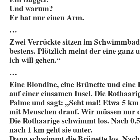
Und warum?
Er hat nur einen Arm.
…
Zwei Verrückte sitzen im Schwimmbad. 
bestens. Plötzlich meint der eine ganz 
ich will gehen.“
…
Eine Blondine, eine Brünette und eine
auf einer einsamen Insel. Die Rothaarig
Palme und sagt: „Seht mal! Etwa 5 km v
mit Menschen drauf. Wir müssen nur 
Die Rothaarige schwimmt los. Nach 0,
nach 1 km geht sie unter.
Dann schwimmt die Brünette los. Nach