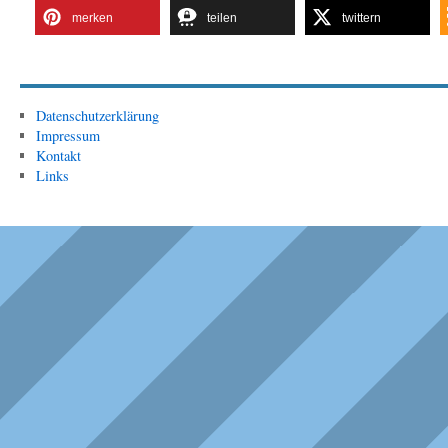
merken
teilen
twittern
Datenschutzerklärung
Impressum
Kontakt
Links