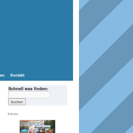
en
Kontakt
Schnell was finden:
Reklame