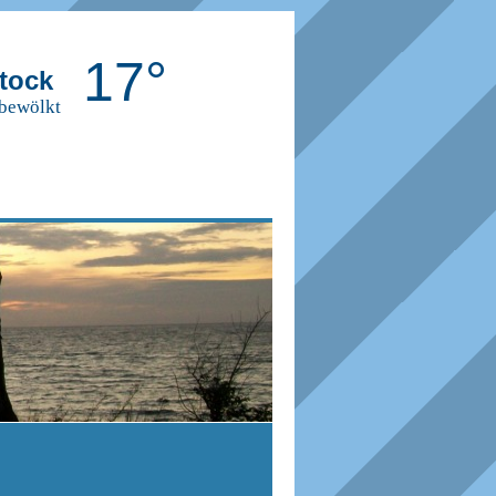
17°
tock
 bewölkt