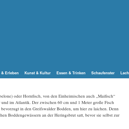
 & Erleben
Kunst & Kultur
Essen & Trinken
Schaufenster
Lach
elone) oder Hornfisch, von den Einheimischen auch „Maifisch“
er und im Atlantik. Der zwischen 60 cm und 1 Meter große Fisch
 bevorzugt in den Greifswalder Bodden, um hier zu laichen. Denn
achen Boddengewässern an der Heringsbrut satt, bevor sie selbst zur