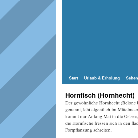
Start
Urlaub & Erholung
Sehen
Hornfisch (Hornhecht)
Der gewöhnliche Hornhecht (Belone b
genannt, lebt eigentlich im Mittelme
kommt nur Anfang Mai in die Ostsee,
die Hornfische fressen sich in den fl
Fortpflanzung schreiten.