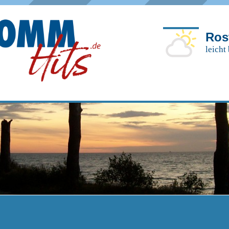
Ros
leicht