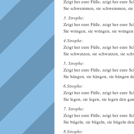
Zeigt her eure Füße, zeigt her eure S
Sie schwemmen, sie schwemmen, si
3. Strophe:
Zeigt her eure Füße, zeigt her eure S
Sie wringen, sie wringen, sie wringe
4.Strophe:
Zeigt her eure Füße, zeigt her eure S
Sie schwatzen, sie schwatzen, sie sc
5. Strophe:
Zeigt her eure Füße, zeigt her eure S
Sie hängen, sie hängen, sie hängen d
6.Strophe:
Zeigt her eure Füße, zeigt her eure S
Sie legen, sie legen, sie legen den ga
7. Strophe:
Zeigt her eure Füße, zeigt her eure S
Sie bügeln, sie bügeln, sie bügeln de
8.Strophe: