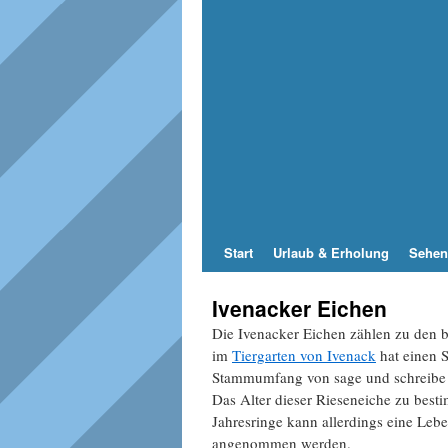
Start
Urlaub & Erholung
Sehen
Ivenacker Eichen
Die Ivenacker Eichen zählen zu den b
im
Tiergarten von Ivenack
hat einen 
Stammumfang von sage und schreibe m
Das Alter dieser Rieseneiche zu bes
Jahresringe kann allerdings eine Leb
angenommen werden.