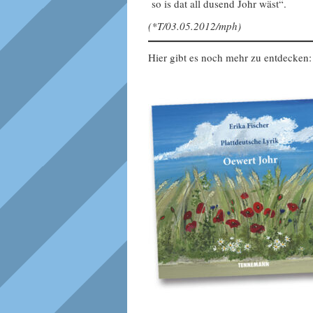
so is dat all dusend Johr wäst“.
(*T/03.05.2012/mph)
Hier gibt es noch mehr zu entdecken: