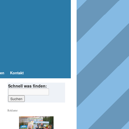
en
Kontakt
Schnell was finden:
Reklame