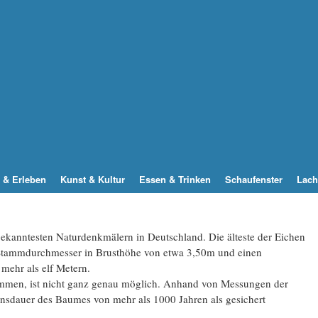
 & Erleben
Kunst & Kultur
Essen & Trinken
Schaufenster
Lach
ekanntesten Naturdenkmälern in Deutschland. Die älteste der Eichen
Stammdurchmesser in Brusthöhe von etwa 3,50m und einen
ehr als elf Metern.
timmen, ist nicht ganz genau möglich. Anhand von Messungen der
ensdauer des Baumes von mehr als 1000 Jahren als gesichert