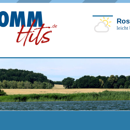
Ros
leicht