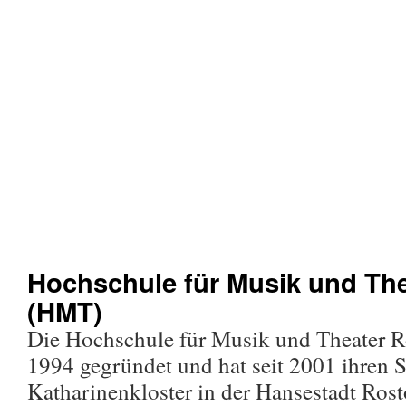
Hochschule für Musik und Th
(HMT)
Die Hochschule für Musik und Theater 
1994 gegründet und hat seit 2001 ihren 
Katharinenkloster in der Hansestadt Rosto