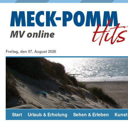
Freitag, den 07. August 2026
Start
Urlaub & Erholung
Sehen & Erleben
Kunst