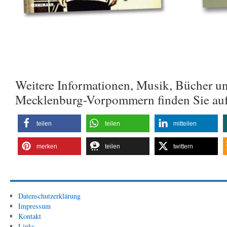
Weitere Informationen, Musik, Bücher u
Mecklenburg-Vorpommern finden Sie au
teilen
teilen
mitteilen
merken
teilen
twittern
Datenschutzerklärung
Impressum
Kontakt
Links