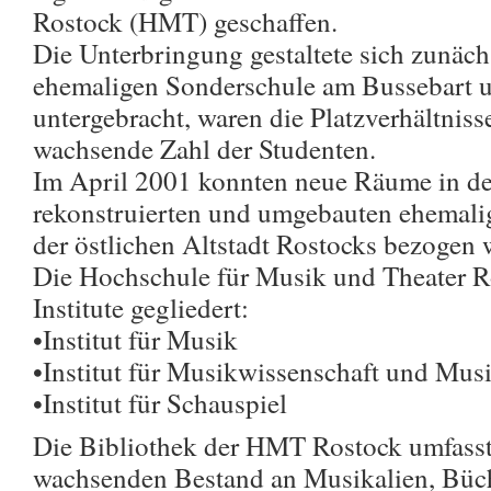
Rostock (HMT) geschaffen.
Die Unterbringung gestaltete sich zunächs
ehemaligen Sonderschule am Bussebart u
untergebracht, waren die Platzverhältniss
wachsende Zahl der Studenten.
Im April 2001 konnten neue Räume in d
rekonstruierten und umgebauten ehemalig
der östlichen Altstadt Rostocks bezogen 
Die Hochschule für Musik und Theater Ros
Institute gegliedert:
•Institut für Musik
•Institut für Musikwissenschaft und Mu
•Institut für Schauspiel
Die Bibliothek der HMT Rostock umfasst 
wachsenden Bestand an Musikalien, Büche