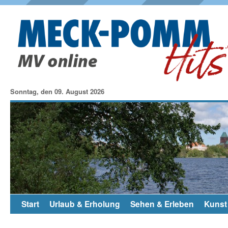
Sonntag, den 09. August 2026
Start
Urlaub & Erholung
Sehen & Erleben
Kunst