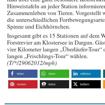
Hinweistafeln an jeder Station informier
Zusammenleben von Tieren. Vorgestellt 
die unterschiedlichen Fortbewegungsarte
Spinne und Eichhörnchen.
Insgesamt gibt es 15 Stationen auf dem 
Forstrevier am Klostersee in Dargun. Gä
vier Kilometer langen „Überläufer-Tour“ 
langen „Frischlings-Tour“ wählen.
(T/*/29062012/mph)
teilen
teilen
mitteilen
merken
teilen
twittern