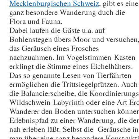
Mecklenburgischen Schweiz
, gibt es eine
ganz besondere Wanderung duch die
Flora und Fauna.
Dabei laufen die Gäste u.a. auf
Bohlenstegen übers Moor und versuchen
das Geräusch eines Frosches
nachzuahmen. Im Vogelstimmen-Kasten
erklingt die Stimme eines Eichelhähers.
Das so genannte Lesen von Tierfährten
ermöglichen die Trittsiegelpfützen. Auch
die Balancierscheibe, die Koordinierungs
Wildschwein-Labyrinth oder eine Art Erdt
Wanderer den Boden untersuchen könne
Erlebnispfad zu einer Wanderung, die d
nah erleben läßt. Selbst die Geräusche 
man über eine ganz besondere Konstrukt