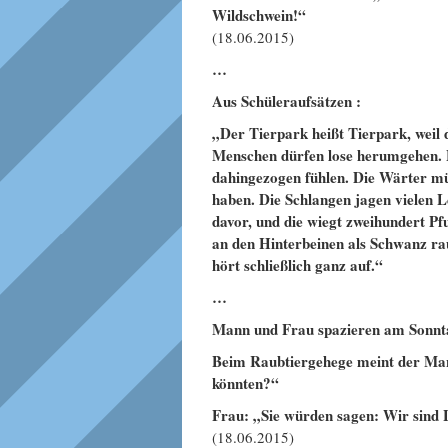
Wildschwein!“
(18.06.2015)
…
Aus Schüleraufsätzen :
„Der Tierpark heißt Tierpark, weil 
Menschen dürfen lose herumgehen. Be
dahingezogen fühlen. Die Wärter müs
haben. Die Schlangen jagen vielen L
davor, und die wiegt zweihundert P
an den Hinterbeinen als Schwanz ra
hört schließlich ganz auf.“
…
Mann und Frau spazieren am Sonnta
Beim Raubtiergehege meint der Man
könnten?“
Frau: „Sie würden sagen: Wir sind
(18.06.2015)