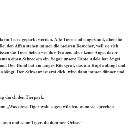
darin Tiere geparkt werden. Alle Tiere sind eingezäunt, aber die
i den Affen stehen immer die meisten Besucher, weil sie sich
sen die Tiere lieben wie ihre Frauen, aber keine Angst davor
euten einen Schrecken ein. Sogar unsere Tante Adele hat Angst
fund. Der Hund hat ein langes Rückgrat, das am Kopf anfängt und
ushängt. Der Schwanz ist erst dick, wird dann immer dünner und
g durch den Tierpark.
n: „Was diese Tiger wohl sagen würden, wenn sie sprechen
 Löwen und keine Tiger, du dummer Ochse.“