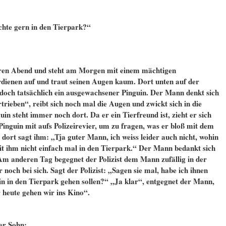
öchte gern in den Tierpark?“
teren Abend und steht am Morgen mit einem mächtigen
dienen auf und traut seinen Augen kaum. Dort unten auf der
doch tatsächlich ein
ausgewachsener Pinguin. Der Mann denkt sich
trieben“, reibt sich noch mal die Augen und zwickt sich in die
guin steht immer noch dort. Da er ein Tierfreund ist, zieht er sich
inguin mit aufs Polizeirevier, um zu fragen, was er bloß mit dem
 dort sagt ihm: „Tja guter Mann, ich weiss leider auch nicht, wohin
it ihm nicht einfach mal in den Tierpark.“ Der Mann bedankt sich
Am anderen Tag begegnet der Polizist dem Mann zufällig in der
noch bei sich. Sagt der Polizist: „Sagen sie mal, habe ich ihnen
uin in den Tierpark gehen sollen?“ „Ja klar“, entgegnet der Mann,
 heute gehen wir ins Kino“.
er Sohn: