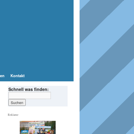
en
Kontakt
Schnell was finden:
Reklame