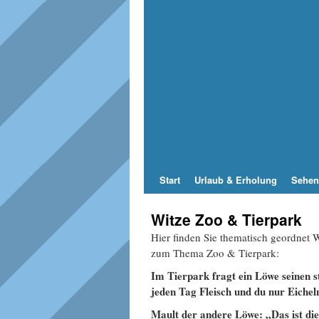
Start
Urlaub & Erholung
Sehen
Witze Zoo & Tierpark
Hier finden Sie thematisch geordnet
zum Thema Zoo & Tierpark:
Im Tierpark fragt ein Löwe seinen
jeden Tag Fleisch und du nur Eichel
Mault der andere Löwe: „Das ist die 