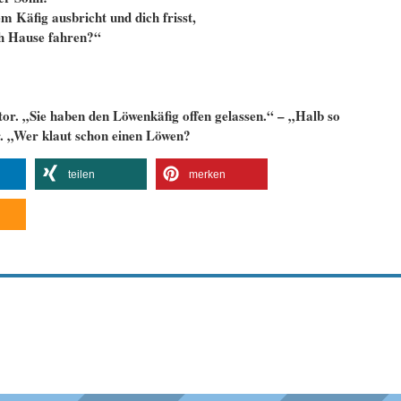
m Käfig ausbricht und dich frisst,
h Hause fahren?“
tor. „Sie haben den Löwenkäfig offen gelassen.“ – „Halb so
r. „Wer klaut schon einen Löwen?
teilen
merken