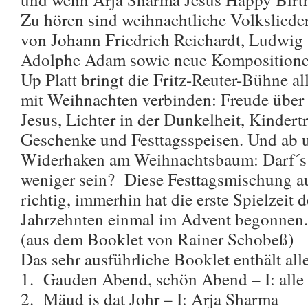
Zu hören sind weihnachtliche Volksliede
von Johann Friedrich Reichardt, Ludwig
Adolphe Adam sowie neue Komposition
Up Platt bringt die Fritz-Reuter-Bühne a
mit Weihnachten verbinden: Freude über 
Jesus, Lichter in der Dunkelheit, Kinde
Geschenke und Festtagsspeisen. Und ab u
Widerhaken am Weihnachtsbaum: Darf´s v
weniger sein? Diese Festtagsmischung au
richtig, immerhin hat die erste Spielzeit 
Jahrzehnten einmal im Advent begonnen.
(aus dem Booklet von Rainer Schobeß)
Das sehr ausführliche Booklet enthält all
1. Gauden Abend, schön Abend – I: alle
2. Mäud is dat Johr – I: Arja Sharma