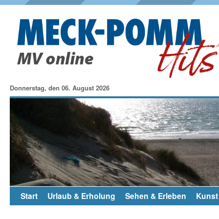
Donnerstag, den 06. August 2026
Start
Urlaub & Erholung
Sehen & Erleben
Kunst