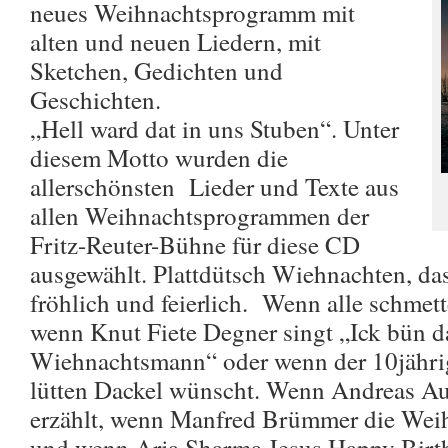
neues Weihnachtsprogramm mit
alten und neuen Liedern, mit
Sketchen, Gedichten und
Geschichten.
„Hell ward dat in uns Stuben“. Unter
diesem Motto wurden die
allerschönsten Lieder und Texte aus
allen Weihnachtsprogrammen der
Fritz-Reuter-Bühne für diese CD
ausgewählt. Plattdütsch Wiehnachten, da
fröhlich und feierlich. Wenn alle schmet
wenn Knut Fiete Degner singt „Ick bün d
Wiehnachtsmann“ oder wenn der 10jährig
lütten Dackel wünscht. Wenn Andreas Au
erzählt, wenn Manfred Brümmer die Weihn
und wenn Arja Sharma Jesus Happy Birt