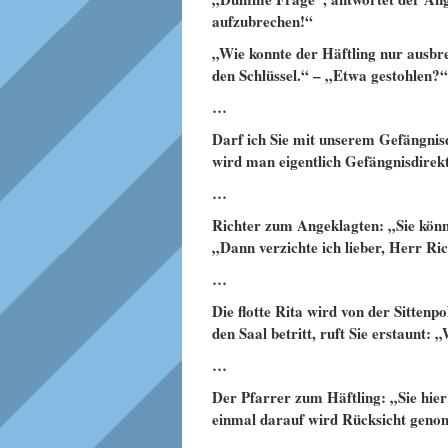
aufzubrechen!“
„Wie konnte der Häftling nur ausbr
den Schlüssel.“ – „Etwa gestohlen?
…
Darf ich Sie mit unserem Gefängni
wird man eigentlich Gefängnisdirek
…
Richter zum Angeklagten: „Sie könn
„Dann verzichte ich lieber, Herr Ri
…
Die flotte Rita wird von der Sittenp
den Saal betritt, ruft Sie erstaunt:
…
Der Pfarrer zum Häftling: „Sie hier
einmal darauf wird Rücksicht gen