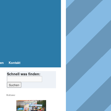
en
Kontakt
Schnell was finden:
Reklame