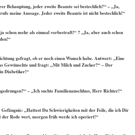
hrer Behauptung, jeder zweite Beamte sei bestechlich?“ – „Ja,
rufe meine Aussage. Jeder zweite Beamte ist nicht bestechlich!“
ja schon mehr als einmal vorbestraft!“ ? „Ja, aber auch schon
rden!“
ichtung gefragt, ob er noch einen Wunsch habe. Antwort: „Eine
as Gewünschte und fragt: „Mit Milch und Zucker?“ – Der
in Diabetiker!“
gedrungen?“ – „Ich suchte Familienanschluss, Herr Richter!“
efängnis: „Hattest Du Schwierigkeiten mit der Feile, die ich Dir
 der Rede wert, morgen früh werde ich operiert!“