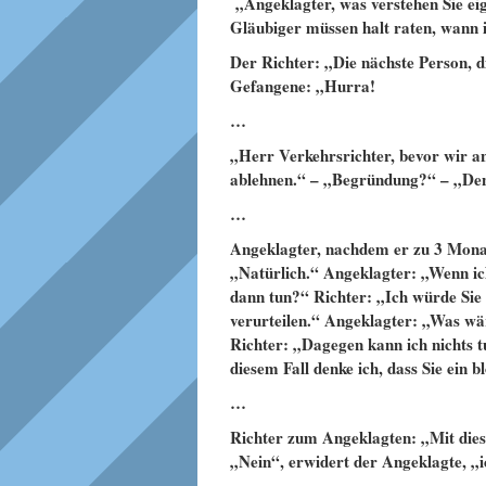
„Angeklagter, was verstehen Sie eig
Gläubiger müssen halt raten, wann 
Der Richter: „Die nächste Person, d
Gefangene: „Hurra!
…
„Herr Verkehrsrichter, bevor wir a
ablehnen.“ – „Begründung?“ – „Den
…
Angeklagter, nachdem er zu 3 Monat
„Natürlich.“ Angeklagter: „Wenn ic
dann tun?“ Richter: „Ich würde Sie
verurteilen.“ Angeklagter: „Was wär
Richter: „Dagegen kann ich nichts t
diesem Fall denke ich, dass Sie ein b
…
Richter zum Angeklagten: „Mit dies
„Nein“, erwidert der Angeklagte, „