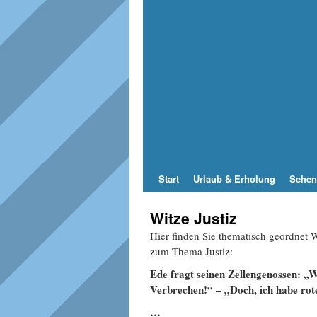
Start
Urlaub & Erholung
Sehen
Witze Justiz
Hier finden Sie thematisch geordnet
zum Thema Justiz:
Ede fragt seinen Zellengenossen: „W
Verbrechen!“ – „Doch, ich habe ro
…