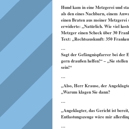
Hund kam in eine Metzgerei und sta
als den eines Nachbarn, einem Anwa
einen Braten aus meiner Metzgerei s
erwiderte: „Natürlich. Wie viel kost
Metzger einen Scheck über 30 Frank
Text: „Rechtsauskunft: 350 Franken
…
Sagt der Gefängnispfarrer bei der E
gern draußen helfen!“ – „Sie stellen
sein!“
…
„Also, Herr Krause, der Angeklagte
„Warum klagen Sie dann?
…
„Angeklagter, das Gericht ist bereit,
Entlastungszeuge wäre mir allerding
…