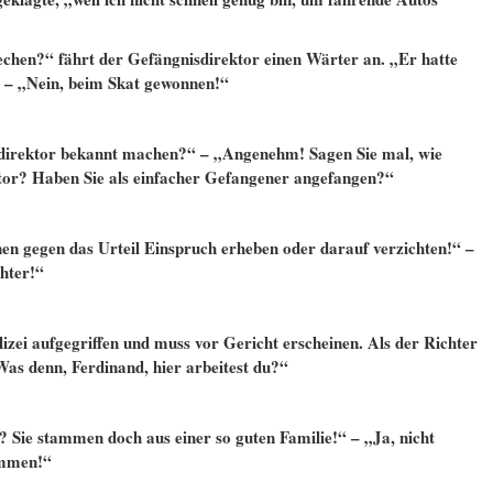
echen?“ fährt der Gefängnisdirektor einen Wärter an. „Er hatte
“ – „Nein, beim Skat gewonnen!“
sdirektor bekannt machen?“ – „Angenehm! Sagen Sie mal, wie
tor? Haben Sie als einfacher Gefangener angefangen?“
en gegen das Urteil Einspruch erheben oder darauf verzichten!“ –
chter!“
olizei aufgegriffen und muss vor Gericht erscheinen. Als der Richter
 „Was denn, Ferdinand, hier arbeitest du?“
? Sie stammen doch aus einer so guten Familie!“ – „Ja, nicht
ommen!“