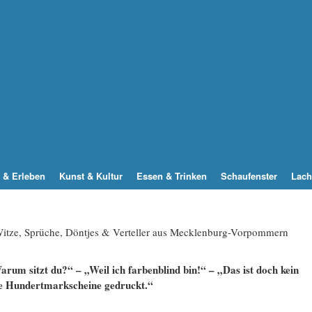
 & Erleben
Kunst & Kultur
Essen & Trinken
Schaufenster
Lach
 Witze, Sprüche, Döntjes & Verteller aus Mecklenburg-Vorpommern
arum sitzt du?“ – „Weil ich farbenblind bin!“ – „Das ist doch kein
te Hundertmarkscheine gedruckt.“