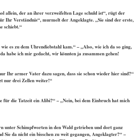
l allein, der an ihrer verzweifelten Lage schuld ist“, rügt der
für Ihr Verständnis“, murmelt der Angeklagte. „Sie sind der erste,
e schiebt.“
 wie es zu dem Uhrendiebstahl kam.“ – „Also, wie ich da so ging,
d da habe ich mir gedacht, wir könnten ja zusammen gehen!
ur Ihr armer Vater dazu sagen, dass sie schon wieder hier sind?“
zt nur drei Zellen weiter!“
e für die Tatzeit ein Alibi?“ – „Nein, bei dem Einbruch hat mich
arn unter Schimpfworten in den Wald getrieben und dort ganz
nd Sie da nicht ein bisschen zu weit gegangen, Angeklagter?“ –