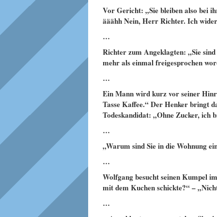
Vor Gericht: „Sie bleiben also bei i
ääähh Nein, Herr Richter. Ich wider
…
Richter zum Angeklagten: „Sie sind 
mehr als einmal freigesprochen wo
…
Ein Mann wird kurz vor seiner Hinr
Tasse Kaffee.“ Der Henker bringt d
Todeskandidat: „Ohne Zucker, ich b
…
„Warum sind Sie in die Wohnung ein
…
Wolfgang besucht seinen Kumpel im G
mit dem Kuchen schickte?“ – „Nicht
…