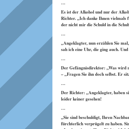
…
Es ist der Alkohol und nur der Alkoho
Richter. „Ich danke Ihnen vielmals 
der nicht mir die Schuld in die Schuh
…
„Angeklagter, nun erzählen Sie mal,
sah ich eine Uhr, die ging auch. Un
…
Der Gefängnisdirektor: „Was wird n
– „Fragen Sie ihn doch selbst. Er sit
…
Der Richter: „Angeklagter, haben si
leider keiner gesehen!
…
„Sie sind beschuldigt, Ihren Nachb
fürchterlich verprügelt zu haben. Si