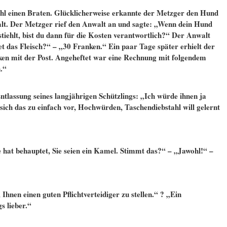
hl einen Braten. Glücklicherweise erkannte der Metzger den Hund
lt. Der Metzger rief den Anwalt an und sagte: „Wenn dein Hund
tiehlt, bist du dann für die Kosten verantwortlich?“ Der Anwalt
et das Fleisch?“ – „30 Franken.“ Ein paar Tage später erhielt der
en mit der Post. Angeheftet war eine Rechnung mit folgendem
.“
ntlassung seines langjährigen Schützlings: „Ich würde ihnen ja
 sich das zu einfach vor, Hochwürden, Taschendiebstahl will gelernt
 hat behauptet, Sie seien ein Kamel. Stimmt das?“ – „Jawohl!“ –
 Ihnen einen guten Pflichtverteidiger zu stellen.“ ? „Ein
s lieber.“