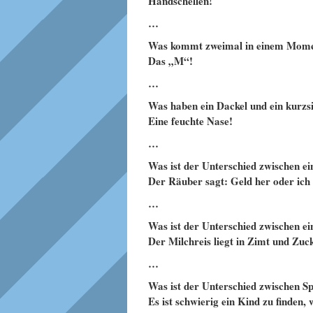
Handschellen!
…
Was kommt zweimal in einem Moment
Das „M“!
…
Was haben ein Dackel und ein kurz
Eine feuchte Nase!
…
Was ist der Unterschied zwischen e
Der Räuber sagt: Geld her oder ich s
…
Was ist der Unterschied zwischen ei
Der Milchreis liegt in Zimt und Zuc
…
Was ist der Unterschied zwischen S
Es ist schwierig ein Kind zu finden, 