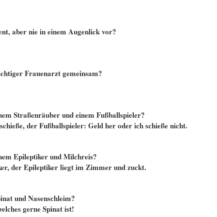
, aber nie in einem Augenlick vor?
sichtiger Frauenarzt gemeinsam?
inem Straßenräuber und einem Fußballspieler?
chieße, der Fußballspieler: Geld her oder ich schieße nicht.
nem Epileptiker und Milchreis?
ker, der Epileptiker liegt im Zimmer und zuckt.
pinat und Nasenschleim?
welches gerne Spinat ist!