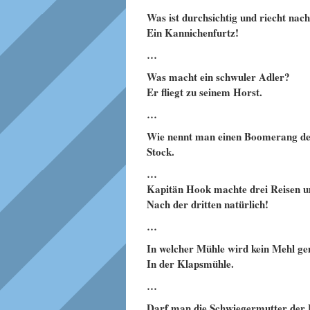
Was ist durchsichtig und riecht nac
Ein Kannichenfurtz!
…
Was macht ein schwuler Adler?
Er fliegt zu seinem Horst.
…
Wie nennt man einen Boomerang de
Stock.
…
Kapitän Hook machte drei Reisen um
Nach der dritten natürlich!
…
In welcher Mühle wird kein Mehl g
In der Klapsmühle.
…
Darf man die Schwiegermutter der F