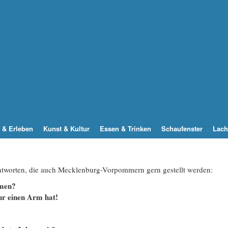
 & Erleben
Kunst & Kultur
Essen & Trinken
Schaufenster
Lach
Antworten, die auch Mecklenburg-Vorpommern gern gestellt werden:
mmen?
r einen Arm hat!