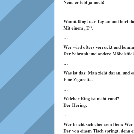
Nein, er lebt ja noch!
Womit fängt der Tag an und hört di
Mit einem „T“.
…
Wer wird öfters verrückt und kommt
Der Schrank und andere Möbelstück
…
Was ist das: Man zieht daran, und 
Eine Zigarette.
…
Welcher Ring ist nicht rund?
Der Hering.
…
Wer bricht sich eher sein Bein: We
Der von einem Tisch springt, denn 