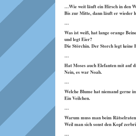
…Wie weit läuft ein Hirsch in den W
Bis zur Mitte, dann läuft er wieder 
…
Was ist weiß, hat lange orange Bein
und legt Eier?
Die Störchin. Der Storch legt keine E
…
Hat Moses auch Elefanten mit auf
Nein, es war Noah.
…
Welche Blume hat niemand gerne i
Ein Veilchen.
…
Warum muss man beim Rätselraten e
Weil man sich sonst den Kopf zerbri
…