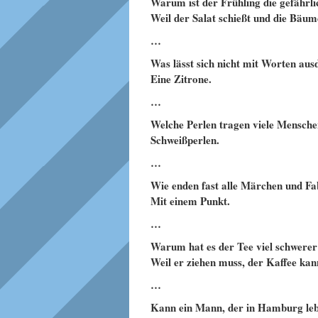
Warum ist der Frühling die gefährli
Weil der Salat schießt und die Bäum
…
Was lässt sich nicht mit Worten au
Eine Zitrone.
…
Welche Perlen tragen viele Mensc
Schweißperlen.
…
Wie enden fast alle Märchen und Fa
Mit einem Punkt.
…
Warum hat es der Tee viel schwerer
Weil er ziehen muss, der Kaffee kann
…
Kann ein Mann, der in Hamburg leb