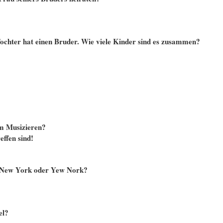
Tochter hat einen Bruder. Wie viele Kinder sind es zusammen?
m Musizieren?
effen sind!
? New York oder Yew Nork?
el?