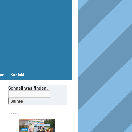
en
Kontakt
Schnell was finden:
Reklame