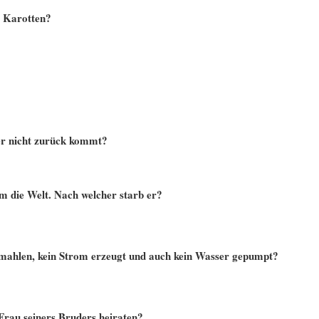
h Karotten?
r nicht zurück kommt?
 die Welt. Nach welcher starb er?
emahlen, kein Strom erzeugt und auch kein Wasser gepumpt?
rau seiners Bruders heiraten?