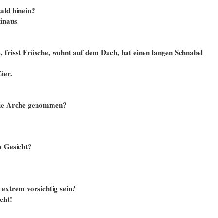
ald hinein?
hinaus.
e, frisst Frösche, wohnt auf dem Dach, hat einen langen Schnabel
ier.
 die Arche genommen?
m Gesicht?
xtrem vorsichtig sein?
cht!