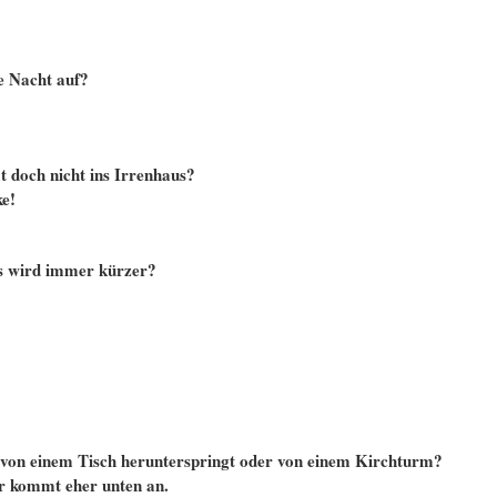
e Nacht auf?
 doch nicht ins Irrenhaus?
e!
es wird immer kürzer?
r von einem Tisch herunterspringt oder von einem Kirchturm?
er kommt eher unten an.