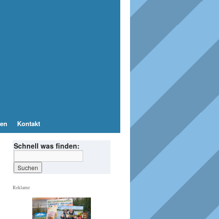
en
Kontakt
Schnell was finden:
Reklame