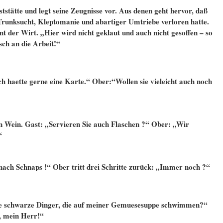
ststätte und legt seine Zeugnisse vor. Aus denen geht hervor, daß
 Trunksucht, Kleptomanie und abartiger Umtriebe verloren hatte.
nt der Wirt. „Hier wird nicht geklaut und auch nicht gesoffen – so
ch an die Arbeit!“
h haette gerne eine Karte.“ Ober:“Wollen sie vieleicht auch noch
en Wein. Gast: „Servieren Sie auch Flaschen ?“ Ober: „Wir
“
 nach Schnaps !“ Ober tritt drei Schritte zurück: „Immer noch ?“
ine schwarze Dinger, die auf meiner Gemuesesuppe schwimmen?“
, mein Herr!“