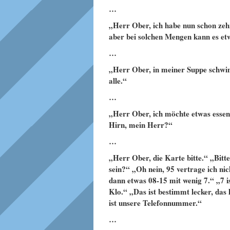
…
„Herr Ober, ich habe nun schon zehn
aber bei solchen Mengen kann es et
…
„Herr Ober, in meiner Suppe schwim
alle.“
…
„Herr Ober, ich möchte etwas essen
Hirn, mein Herr?“
…
„Herr Ober, die Karte bitte.“ „Bitt
sein?“ „Oh nein, 95 vertrage ich 
dann etwas 08-15 mit wenig 7.“ „7 i
Klo.“ „Das ist bestimmt lecker, das
ist unsere Telefonnummer.“
…