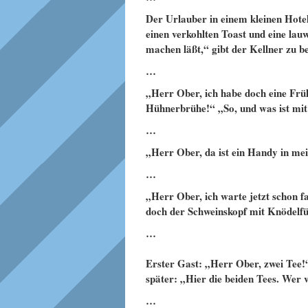
Der Urlauber in einem kleinen Hotel:
einen verkohlten Toast und eine lauw
machen läßt,“ gibt der Kellner zu b
…
„Herr Ober, ich habe doch eine Früh
Hühnerbrühe!“ „So, und was ist mi
…
„Herr Ober, da ist ein Handy in mei
…
„Herr Ober, ich warte jetzt schon f
doch der Schweinskopf mit Knödelfü
…
Erster Gast: „Herr Ober, zwei Tee!
später: „Hier die beiden Tees. Wer v
…