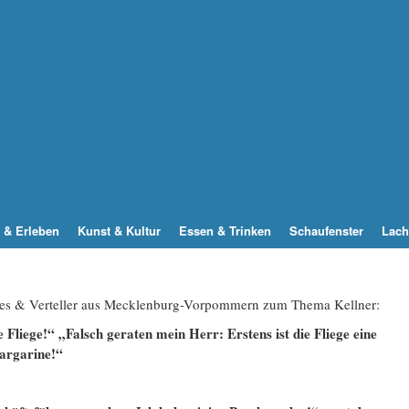
 & Erleben
Kunst & Kultur
Essen & Trinken
Schaufenster
Lach
tjes & Verteller aus Mecklenburg-Vorpommern zum Thema Kellner:
 Fliege!“ „Falsch geraten mein Herr: Erstens ist die Fliege eine
Margarine!“