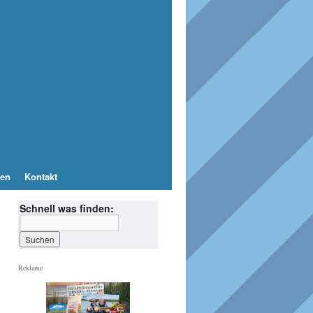
en
Kontakt
Schnell was finden:
Reklame