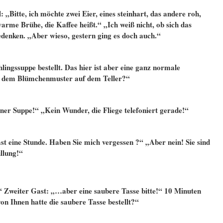
 „Bitte, ich möchte zwei Eier, eines steinhart, das andere roh,
arme Brühe, die Kaffee heißt.“ „Ich weiß nicht, ob sich das
edenken. „Aber wieso, gestern ging es doch auch.“
lingssuppe bestellt. Das hier ist aber eine ganz normale
t dem Blümchenmuster auf dem Teller?“
ner Suppe!“ „Kein Wunder, die Fliege telefoniert gerade!“
ast eine Stunde. Haben Sie mich vergessen ?“ „Aber nein! Sie sind
llung!“
“ Zweiter Gast: „…aber eine saubere Tasse bitte!“ 10 Minuten
on Ihnen hatte die saubere Tasse bestellt?“