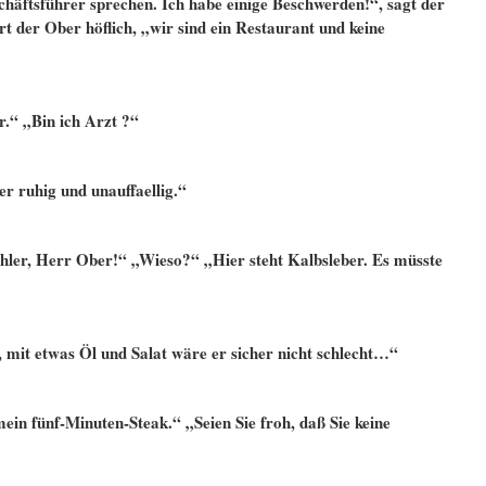
häftsführer sprechen. Ich habe einige Beschwerden!“, sagt der
 der Ober höflich, „wir sind ein Restaurant und keine
.“ „Bin ich Arzt ?“
er ruhig und unauffaellig.“
ehler, Herr Ober!“ „Wieso?“ „Hier steht Kalbsleber. Es müsste
 mit etwas Öl und Salat wäre er sicher nicht schlecht…“
ein fünf-Minuten-Steak.“ „Seien Sie froh, daß Sie keine