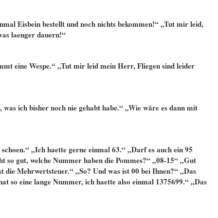
mal Eisbein bestellt und noch nichts bekommen!“ „Tut mir leid,
was laenger dauern!“
mt eine Wespe.“ „Tut mir leid mein Herr, Fliegen sind leider
, was ich bisher noch nie gehabt habe.“ „Wie wäre es dann mit
e schoen.“ „Ich haette gerne einmal 63.“ „Darf es auch ein 95
nicht so gut, welche Nummer haben die Pommes?“ „08-15“ „Gut
st die Mehrwertsteuer.“ „So? Und was ist 00 bei Ihnen?“ „Das
 hat so eine lange Nummer, ich haette also einmal 1375699.“ „Das