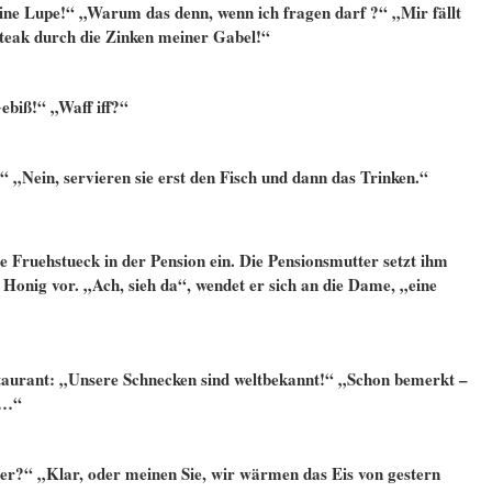
eine Lupe!“ „Warum das denn, wenn ich fragen darf ?“ „Mir fällt
teak durch die Zinken meiner Gabel!“
ebiß!“ „Waff iff?“
“ „Nein, servieren sie erst den Fisch und dann das Trinken.“
 Fruehstueck in der Pension ein. Die Pensionsmutter setzt ihm
Honig vor. „Ach, sieh da“, wendet er sich an die Dame, „eine
taurant: „Unsere Schnecken sind weltbekannt!“ „Schon bemerkt –
n…“
ber?“ „Klar, oder meinen Sie, wir wärmen das Eis von gestern