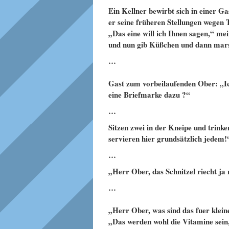
Ein Kellner bewirbt sich in einer Ga
er seine früheren Stellungen wegen
„Das eine will ich Ihnen sagen,“ mei
und nun gib Küßchen und dann mars
…
Gast zum vorbeilaufenden Ober: „Ic
eine Briefmarke dazu ?“
…
Sitzen zwei in der Kneipe und trink
servieren hier grundsätzlich jedem!
…
„Herr Ober, das Schnitzel riecht ja
…
„Herr Ober, was sind das fuer kle
„Das werden wohl die Vitamine sein