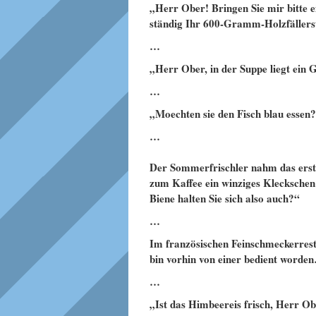
„Herr Ober! Bringen Sie mir bitte 
ständig Ihr 600-Gramm-Holzfällers
…
„Herr Ober, in der Suppe liegt ein G
…
„Moechten sie den Fisch blau essen?
…
Der Sommerfrischler nahm das erste
zum Kaffee ein winziges Kleckschen 
Biene halten Sie sich also auch?“
…
Im französischen Feinschmeckerres
bin vorhin von einer bedient worde
…
„Ist das Himbeereis frisch, Herr O