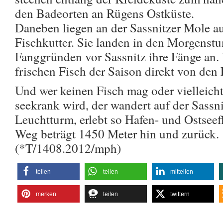
den Badeorten an Rügens Ostküste.
Daneben liegen an der Sassnitzer Mole a
Fischkutter. Sie landen in den Morgenst
Fanggründen vor Sassnitz ihre Fänge an.
frischen Fisch der Saison direkt von den
Und wer keinen Fisch mag oder vielleicht
seekrank wird, der wandert auf der Sassn
Leuchtturm, erlebt so Hafen- und Ostseef
Weg beträgt 1450 Meter hin und zurück.
(*T/1408.2012/mph)
teilen
teilen
mitteilen
merken
teilen
twittern