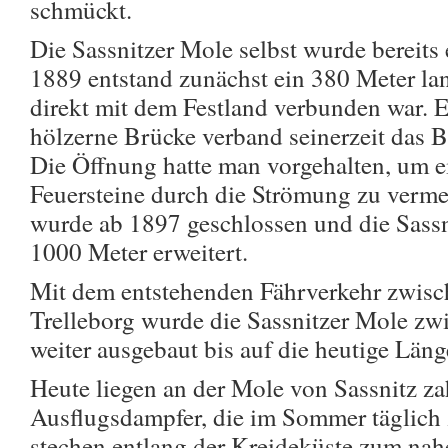
schmückt.
Die Sassnitzer Mole selbst wurde bereits e
1889 entstand zunächst ein 380 Meter lan
direkt mit dem Festland verbunden war. 
hölzerne Brücke verband seinerzeit das 
Die Öffnung hatte man vorgehalten, um e
Feuersteine durch die Strömung zu verm
wurde ab 1897 geschlossen und die Sassn
1000 Meter erweitert.
Mit dem entstehenden Fährverkehr zwisc
Trelleborg wurde die Sassnitzer Mole z
weiter ausgebaut bis auf die heutige Län
Heute liegen an der Mole von Sassnitz za
Ausflugsdampfer, die im Sommer täglich 
stechen entlang der Kreideküste zum nah