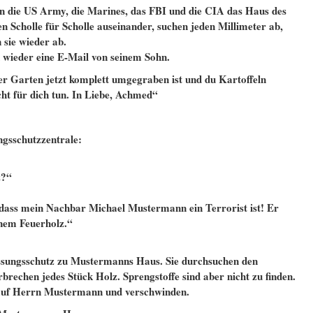
en die US Army, die Marines, das FBI und die CIA das Haus des
 Scholle für Scholle auseinander, suchen jeden Millimeter ab,
 sie wieder ab.
 wieder eine E-Mail von seinem Sohn.
er Garten jetzt komplett umgegraben ist und du Kartoffeln
cht für dich tun. In Liebe, Achmed“
ngsschutzzentrale:
z?“
, dass mein Nachbar Michael Mustermann ein Terrorist ist! Er
einem Feuerholz.“
sungsschutz zu Mustermanns Haus. Sie durchsuchen den
brechen jedes Stück Holz. Sprengstoffe sind aber nicht zu finden.
auf Herrn Mustermann und verschwinden.