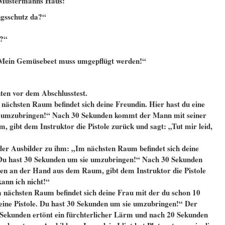
n Mustermanns Haus:
ngsschutz da?“
t?“
. Mein Gemüsebeet muss umgepflügt werden!“
ten vor dem Abschlusstest.
nächsten Raum befindet sich deine Freundin. Hier hast du eine
ie umzubringen!“ Nach 30 Sekunden kommt der Mann mit seiner
gibt dem Instruktor die Pistole zurück und sagt: „Tut mir leid,
t der Ausbilder zu ihm: „Im nächsten Raum befindet sich deine
e. Du hast 30 Sekunden um sie umzubringen!“ Nach 30 Sekunden
en an der Hand aus dem Raum, gibt dem Instruktor die Pistole
kann ich nicht!“
m nächsten Raum befindet sich deine Frau mit der du schon 10
u eine Pistole. Du hast 30 Sekunden um sie umzubringen!“ Der
Sekunden ertönt ein fürchterlicher Lärm und nach 20 Sekunden