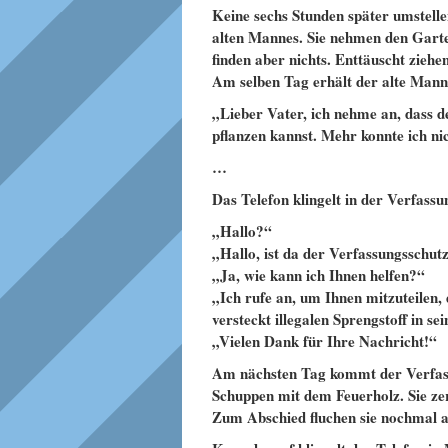
Keine sechs Stunden später umstell
alten Mannes. Sie nehmen den Garten
finden aber nichts. Enttäuscht ziehen
Am selben Tag erhält der alte Mann
„Lieber Vater, ich nehme an, dass d
pflanzen kannst. Mehr konnte ich ni
…
Das Telefon klingelt in der Verfassu
„Hallo?“
„Hallo, ist da der Verfassungsschut
„Ja, wie kann ich Ihnen helfen?“
„Ich rufe an, um Ihnen mitzuteilen
versteckt illegalen Sprengstoff in s
„Vielen Dank für Ihre Nachricht!“
Am nächsten Tag kommt der Verfas
Schuppen mit dem Feuerholz. Sie zer
Zum Abschied fluchen sie nochmal 