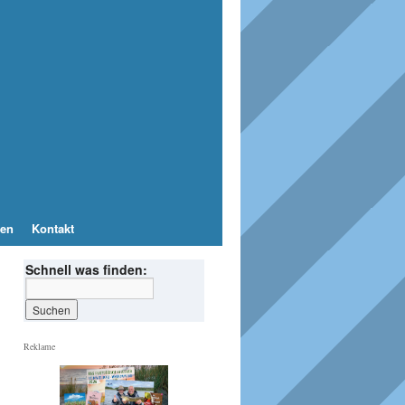
en
Kontakt
Schnell was finden:
Reklame