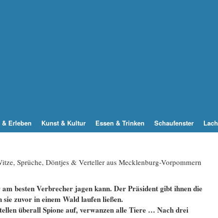
 & Erleben
Kunst & Kultur
Essen & Trinken
Schaufenster
Lach
 Witze, Sprüche, Döntjes & Verteller aus Mecklenburg-Vorpommern
r am besten Verbrecher jagen kann. Der Präsident gibt
ihnen die
 sie zuvor in einem Wald laufen ließen.
tellen überall Spione auf, verwanzen alle Tiere … Nach drei