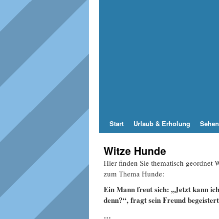
Start
Urlaub & Erholung
Sehen
Witze Hunde
Hier finden Sie thematisch geordnet
zum Thema Hunde:
Ein Mann freut sich: „Jetzt kann ic
denn?“, fragt sein Freund begeiste
…