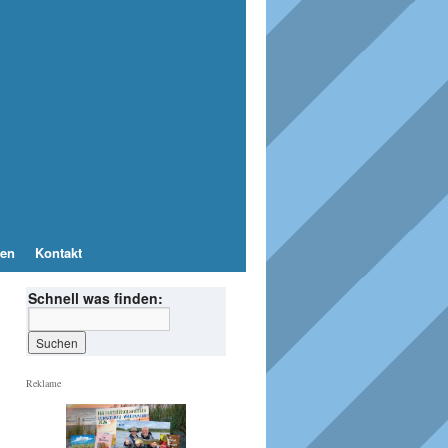
en
Kontakt
Schnell was finden:
Reklame