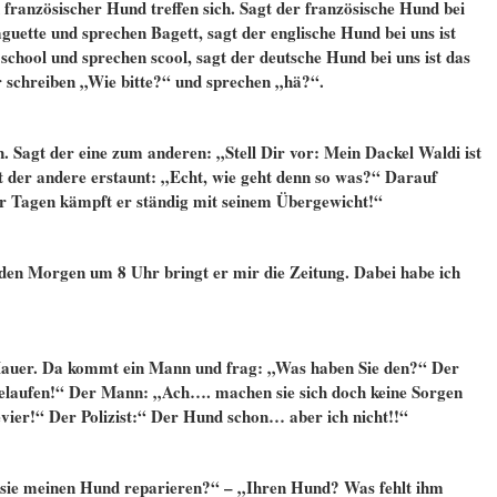
n französischer Hund treffen sich. Sagt der französische Hund bei
guette und sprechen Bagett, sagt der englische Hund bei uns ist
school und sprechen scool, sagt der deutsche Hund bei uns ist das
ir schreiben „Wie bitte?“ und sprechen „hä?“.
 Sagt der eine zum anderen: „Stell Dir vor: Mein Dackel Waldi ist
 der andere erstaunt: „Echt, wie geht denn so was?“ Darauf
aar Tagen kämpft er ständig mit seinem Übergewicht!“
eden Morgen um 8 Uhr bringt er mir die Zeitung. Dabei habe ich
er Mauer. Da kommt ein Mann und frag: „Was haben Sie den?“ Der
 gelaufen!“ Der Mann: „Ach…. machen sie sich doch keine Sorgen
Revier!“ Der Polizist:“ Der Hund schon… aber ich nicht!!“
sie meinen Hund reparieren?“ – „Ihren Hund? Was fehlt ihm