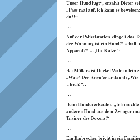
Unser Hund lügt“, erzählt Dieter s
„Pass mal auf, ich kann es beweisen
du?!“
…
Auf der Polizeistation klingelt das
der Wohnung ist ein Hund!“ schallt
Apparat?“ – „Die Katze.“
…
Bei Müllers ist Dackel Waldi allein 
„Wau“ Der Anrufer erstaunt: „Wie 
Ulrich!“…
…
Beim Hundeverkäufer. „Ich möchte 
anderen Hund aus dem Zwinger müs
Trainer des Boxers!“
…
Ein Einbrecher bricht in ein Famili