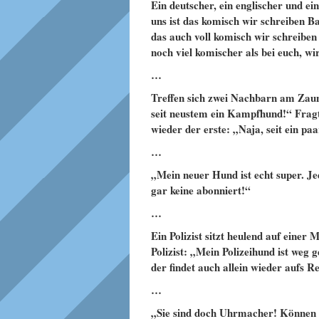
Ein deutscher, ein englischer und ei
uns ist das komisch wir schreiben Ba
das auch voll komisch wir schreiben 
noch viel komischer als bei euch, w
…
Treffen sich zwei Nachbarn am Zaun.
seit neustem ein Kampfhund!“ Fragt
wieder der erste: „Naja, seit ein p
…
„Mein neuer Hund ist echt super. J
gar keine abonniert!“
…
Ein Polizist sitzt heulend auf ein
Polizist: „Mein Polizeihund ist weg
der findet auch allein wieder aufs 
…
„Sie sind doch Uhrmacher! Können 