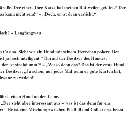
Straße. Der eine: „Ihre Katze hat meinen Rottweiler getötet.“ Der
s kann nicht sein!“ – „Doch, er ist dran erstickt.“
esisch? – Langfangwau
 Casino. Sieht wie ein Hund mit seinem Herrchen pokert. Der
st ja hoch intelligent.“ Darauf der Besitzer des Hundes:
ent, der ist strohdumm!“ – „Wieso denn das? Das ist der erste Hund
er Besitzer: „Ja schon, nur jedes Mal wenn er gute Karten hat,
chwanz zu wedeln!“
führt einen Hund an der Leine.
Der sieht aber interessant aus – was ist das denn für ein
“ Er ist eine Mischung zwischen Pit-Bull und Collie: erst beisst
“