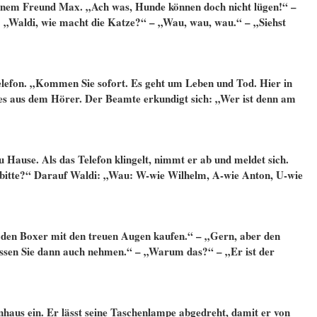
einem Freund Max. „Ach was, Hunde können doch nicht lügen!“ –
: „Waldi, wie macht die Katze?“ – „Wau, wau, wau.“ – „Siehst
 Telefon. „Kommen Sie sofort. Es geht um Leben und Tod. Hier in
 es aus dem Hörer. Der Beamte erkundigt sich: „Wer ist denn am
zu Hause. Als das Telefon klingelt, nimmt er ab und meldet sich.
bitte?“ Darauf Waldi: „Wau: W-wie Wilhelm, A-wie Anton, U-wie
den Boxer mit den treuen Augen kaufen.“ – „Gern, aber den
sen Sie dann auch nehmen.“ – „Warum das?“ – „Er ist der
enhaus ein. Er lässt seine Taschenlampe abgedreht, damit er von