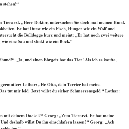
n stehen!“
m Tierarzt. „Herr Doktor, untersuchen Sie doch mal meinen Hund.
nkheiten. Er hat Durst wie ein Fisch, Hunger wie ein Wolf und
tersucht die Bulldogge kurz und meint: „Er hat noch zwei weitere
g wie eine Sau und stinkt wie ein Bock.“
und!“ „Ja, und einen Ehrgeiz hat das Tier! Als ich es kaufte,
ermutter: Lothar: „He Otto, dein Terrier hat meine
as tut mir leid. Jetzt willst du sicher Schmerzensgeld.“ Lothar:
hin mit deinem Dackel?“ Georg: „Zum Tierarzt. Er hat meine
Und deshalb willst Du ihn einschläfern lassen?“ Georg: „Ach
schleifen.“