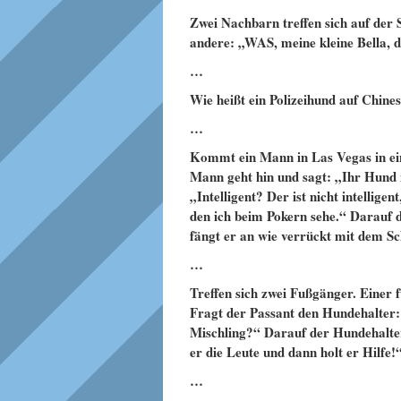
Zwei Nachbarn treffen sich auf der 
andere: „WAS, meine kleine Bella, da
…
Wie heißt ein Polizeihund auf Chin
…
Kommt ein Mann in Las Vegas in ein
Mann geht hin und sagt: „Ihr Hund i
„Intelligent? Der ist nicht intellig
den ich beim Pokern sehe.“ Darauf d
fängt er an wie verrückt mit dem S
…
Treffen sich zwei Fußgänger. Einer 
Fragt der Passant den Hundehalter: „
Mischling?“ Darauf der Hundehalter: 
er die Leute und dann holt er Hilfe!
…