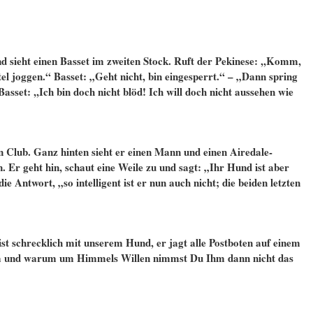
nd sieht einen Basset im zweiten Stock. Ruft der Pekinese: ,,Komm,
el joggen.“ Basset: „Geht nicht, bin eingesperrt.“ – „Dann spring
sset: ,,Ich bin doch nicht blöd! Ich will doch nicht aussehen wie
 Club. Ganz hinten sieht er einen Mann und einen Airedale-
. Er geht hin, schaut eine Weile zu und sagt: „Ihr Hund ist aber
ie Antwort, „so intelligent ist er nun auch nicht; die beiden letzten
ist schrecklich mit unserem Hund, er jagt alle Postboten auf einem
Ja und warum um Himmels Willen nimmst Du Ihm dann nicht das