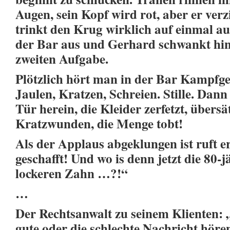
Augen, sein Kopf wird rot, aber er ver
trinkt den Krug wirklich auf einmal au
der Bar aus und Gerhard schwankt hin
zweiten Aufgabe.
Plötzlich hört man in der Bar Kampfge
Jaulen, Kratzen, Schreien. Stille. Dann
Tür herein, die Kleider zerfetzt, übersä
Kratzwunden, die Menge tobt!
Als der Applaus abgeklungen ist ruft e
geschafft! Und wo is denn jetzt die 80
lockeren Zahn …?!“
…
Der Rechtsanwalt zu seinem Klienten: „
gute oder die schlechte Nachricht höre