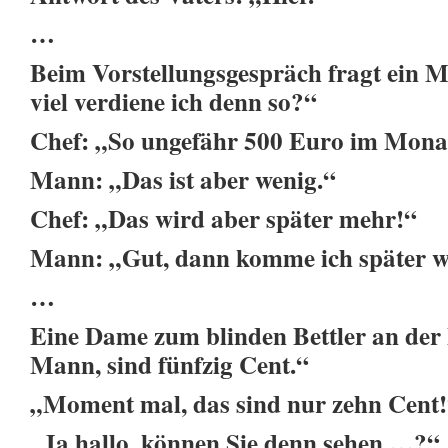
…
Beim Vorstellungsgespräch fragt ein M
viel verdiene ich denn so?“
Chef: „So ungefähr 500 Euro im Mona
Mann: „Das ist aber wenig.“
Chef: „Das wird aber später mehr!“
Mann: „Gut, dann komme ich später w
…
Eine Dame zum blinden Bettler an der 
Mann, sind fünfzig Cent.“
„Moment mal, das sind nur zehn Cent
„Ja hallo, können Sie denn sehen …?“