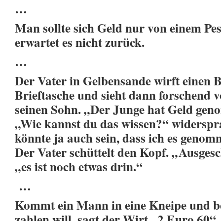
…
Man sollte sich Geld nur von einem Pes
erwartet es nicht zurück.
…
Der Vater in Gelbensande wirft einen Bl
Brieftasche und sieht dann forschend v
seinen Sohn. „Der Junge hat Geld ge
„Wie kannst du das wissen?“ widerspra
könnte ja auch sein, dass ich es geno
Der Vater schüttelt den Kopf. „Ausgesc
„es ist noch etwas drin.“
…
Kommt ein Mann in eine Kneipe und best
zahlen will, sagt der Wirt „2 Euro 60“