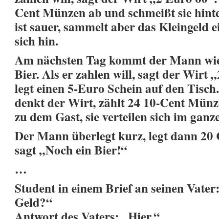
Cent Münzen ab und schmeißt sie hinte
ist sauer, sammelt aber das Kleingeld 
sich hin.
Am nächsten Tag kommt der Mann wied
Bier. Als er zahlen will, sagt der Wir
legt einen 5-Euro Schein auf den Tisch.
denkt der Wirt, zählt 24 10-Cent Münz
zu dem Gast, sie verteilen sich im ganz
Der Mann überlegt kurz, legt dann 20 
sagt „Noch ein Bier!“
…
Student in einem Brief an seinen Vater
Geld?“
Antwort des Vaters: „Hier.“