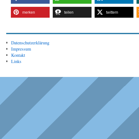
merken
teilen
twittern
Datenschutzerklärung
Impressum
Kontakt
Links