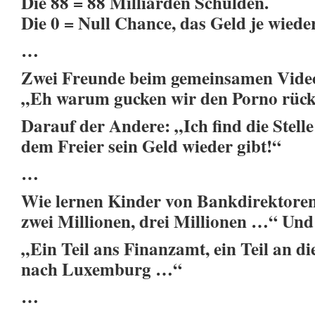
Die 88 = 88 Milliarden Schulden.
Die 0 = Null Chance, das Geld je wied
…
Zwei Freunde beim gemeinsamen Video
„Eh warum gucken wir den Porno rüc
Darauf der Andere: „Ich find die Stelle 
dem Freier sein Geld wieder gibt!“
…
Wie lernen Kinder von Bankdirektoren
zwei Millionen, drei Millionen …“ Und w
„Ein Teil ans Finanzamt, ein Teil an die
nach Luxemburg …“
…