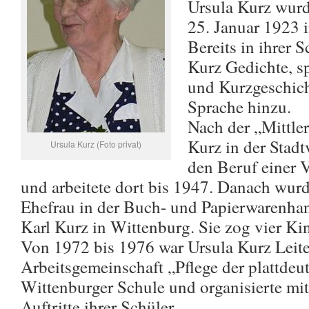
Ursula Kurz wurd
25. Januar 1923 
Bereits in ihrer 
Kurz Gedichte, s
und Kurzgeschich
Sprache hinzu.
Nach der „Mittler
Kurz in der Stad
Ursula Kurz (Foto privat)
den Beruf einer 
und arbeitete dort bis 1947. Danach wurd
Ehefrau in der Buch- und Papierwarenha
Karl Kurz in Wittenburg. Sie zog vier Ki
Von 1972 bis 1976 war Ursula Kurz Leite
Arbeitsgemeinschaft „Pflege der plattdeu
Wittenburger Schule und organisierte mit
Auftritte ihrer Schüler.