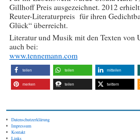
Gillhoff Preis ausgezeichnet. 2012 erhiel
Reuter-Literaturpreis für ihren Gedicht
Glück“ überreicht.
Literatur und Musik mit den Texten von U
auch bei:
www.tennemann.com
teilen
teilen
mitteilen
merken
teilen
twittern
Datenschutzerklärung
Impressum
Kontakt
Links