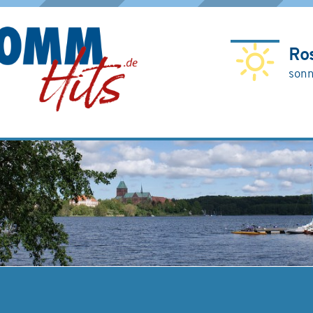
Ro
sonn