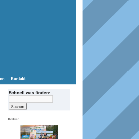
en
Kontakt
Schnell was finden:
Reklame