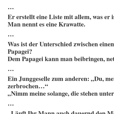
…
Er erstellt eine Liste mit allem, was er i
Man nennt es eine Krawatte.
…
Was ist der Unterschied zwischen ein
Papagei?
Dem Papagei kann man beibringen, net
…
Ein Junggeselle zum anderen: „Du, me
zerbrochen…“
„Nimm meine solange, die stehen unt
…
„Läuft Ihr Mann auch dauernd den M