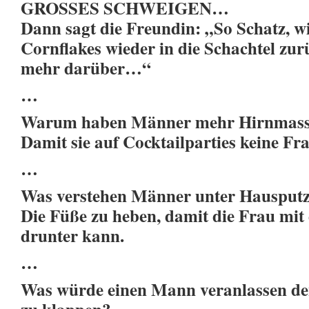
GROSSES SCHWEIGEN…
Dann sagt die Freundin: „So Schatz, wi
Cornflakes wieder in die Schachtel zur
mehr darüber…“
…
Warum haben Männer mehr Hirnmass
Damit sie auf Cocktailparties keine Fr
…
Was verstehen Männer unter Hausput
Die Füße zu heben, damit die Frau mi
drunter kann.
…
Was würde einen Mann veranlassen den