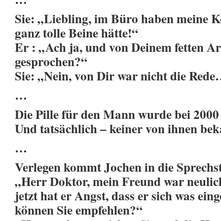
Sie: „Liebling, im Büro haben meine Ko
ganz tolle Beine hätte!“
Er : „Ach ja, und von Deinem fetten Ar
gesprochen?“
Sie: „Nein, von Dir war nicht die Red
…
Die Pille für den Mann wurde bei 2000
Und tatsächlich – keiner von ihnen be
…
Verlegen kommt Jochen in die Sprechs
„Herr Doktor, mein Freund war neulich
jetzt hat er Angst, dass er sich was ei
können Sie empfehlen?“