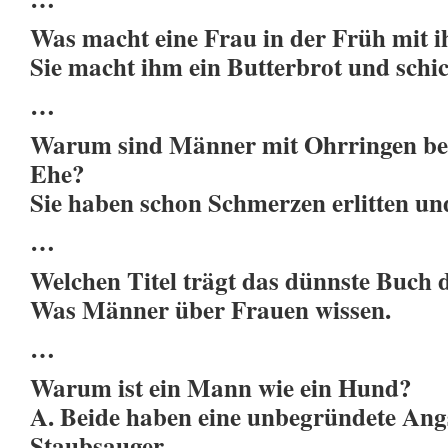
Was macht eine Frau in der Früh mit 
Sie macht ihm ein Butterbrot und schic
…
Warum sind Männer mit Ohrringen bess
Ehe?
Sie haben schon Schmerzen erlitten u
…
Welchen Titel trägt das dünnste Buch 
Was Männer über Frauen wissen.
…
Warum ist ein Mann wie ein Hund?
A. Beide haben eine unbegründete Ang
Staubsauger.