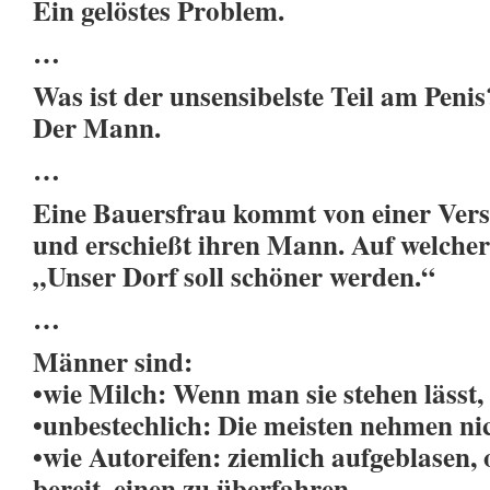
Ein gelöstes Problem.
…
Was ist der unsensibelste Teil am Penis
Der Mann.
…
Eine Bauersfrau kommt von einer Ve
und erschießt ihren Mann. Auf welche
„Unser Dorf soll schöner werden.“
…
Männer sind:
•wie Milch: Wenn man sie stehen lässt, 
•unbestechlich: Die meisten nehmen ni
•wie Autoreifen: ziemlich aufgeblasen, 
bereit, einen zu überfahren,