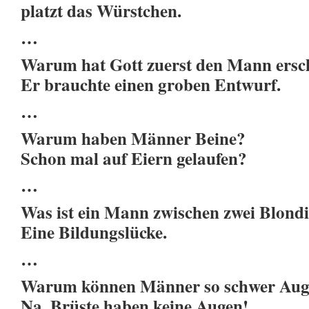
platzt das Würstchen.
…
Warum hat Gott zuerst den Mann ersc
Er brauchte einen groben Entwurf.
…
Warum haben Männer Beine?
Schon mal auf Eiern gelaufen?
…
Was ist ein Mann zwischen zwei Blond
Eine Bildungslücke.
…
Warum können Männer so schwer Auge
Na, Brüste haben keine Augen!