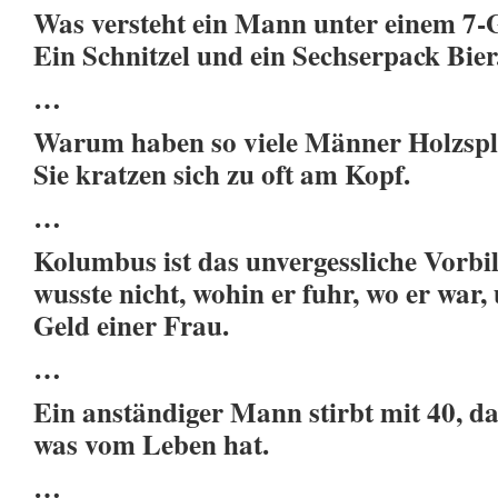
Was versteht ein Mann unter einem 7
Ein Schnitzel und ein Sechserpack Bier
…
Warum haben so viele Männer Holzspli
Sie kratzen sich zu oft am Kopf.
…
Kolumbus ist das unvergessliche Vorbi
wusste nicht, wohin er fuhr, wo er war,
Geld einer Frau.
…
Ein anständiger Mann stirbt mit 40, d
was vom Leben hat.
…