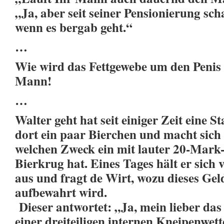
„Ja, aber seit seiner Pensionierung scha
wenn es bergab geht.“
…
Wie wird das Fettgewebe um den Peni
Mann!
…
Walter geht hat seit einiger Zeit eine 
dort ein paar Bierchen und macht sic
welchen Zweck ein mit lauter 20-Mark-
Bierkrug hat. Eines Tages hält er sich
aus und fragt de Wirt, wozu dieses Gel
aufbewahrt wird.
Dieser antwortet: „Ja, mein lieber das
einer dreiteiligen internen Kneipenwette