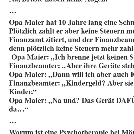
…
Opa Maier hat 10 Jahre lang eine Sch
Plötzlich zahlt er aber keine Steuern m
Finanzamt zitiert, und der Finanzbeam
denn plötzlich keine Steuern mehr zahl
Opa Maier: „Ich brenne jetzt keinen 
Finanzbeamter: „Aber ihre Geräte ste
Opa Maier: „Dann will ich aber auch 
Finanzbeamter: „Kindergeld? Aber sie
Kinder.“
Opa Maier: „Na und? Das Gerät DAFÜ
da…“
…
Warum ist eine Psychotherapie bei Män