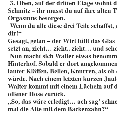
3. Oben, auf der dritten Etage wohnt d
Schmitz – ihr musst du auf ihre alten 
Orgasmus besorgen.
Wenn du alle diese drei Teile schaffst,
dir!“
Gesagt, getan – der Wirt füllt das Gla
setzt an, zieht… zieht.. zieht… und scho
Nun macht sich Walter etwas benomme
Hinterhof. Sobald er dort angekommen 
lauter Kläffen, Bellen, Knurren, als ob
würde. Nach einem letzten kurzen Jaul
Walter kommt mit einem Lächeln auf 
offener Hose zurück.
„So, das wäre erledigt… ach sag’ schn
mal die Alte mit dem Backenzahn?“