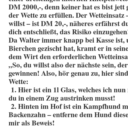
DM 2000,-, denn keiner hat es bist jett g
der Wette zu erfüllen. Der Wetteinsatz
willst – ist DM 20,-, näheres erfährst d
dich entschließt, das Risiko einzugehen
Da Walter immer knapp bei Kasse ist, 
Bierchen gezischt hat, kramt er in sei
dem Wirt den erforderlichen Wetteinsa
„So, du willst also der nächste sein, de
gewinnen! Also, hör genau zu, hier sind 
Wette:
1. Hier ist ein 1l Glas, welches ich nu
du in einem Zug austrinken
musst!
2. Hinten im Hof ist ein Kampfhund mi
Backenzahn – entferne dem Hund dies
mir als Beweis!