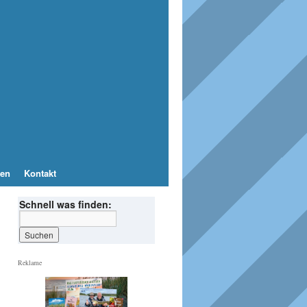
en
Kontakt
Schnell was finden:
Reklame