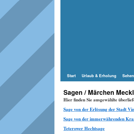
Start
Urlaub & Erholung
Sehen
Sagen / Märchen Meck
Hier finden Sie ausgewählte überl
Sage von der Erlösung der Stadt Vi
Sage von der immerwährenden Kraf
Teterower Hechtsage