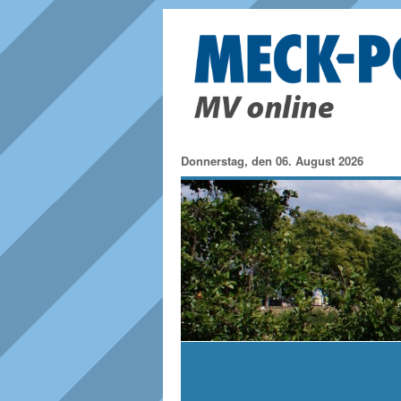
Donnerstag, den 06. August 2026