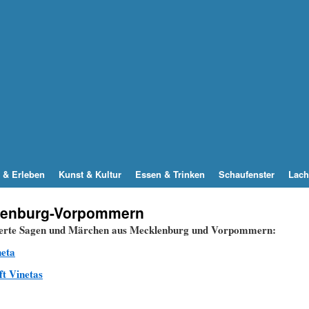
 & Erleben
Kunst & Kultur
Essen & Trinken
Schaufenster
Lach
lenburg-Vorpommern
ieferte Sagen und Märchen aus Mecklenburg und Vorpommern:
neta
t Vinetas