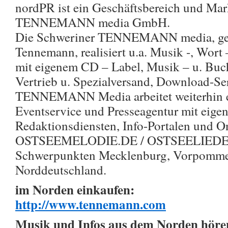
nordPR ist ein Geschäftsbereich und Mark
TENNEMANN media GmbH.
Die Schweriner TENNEMANN media, geg
Tennemann, realisiert u.a. Musik -, Wor
mit eigenem CD – Label, Musik – u. Buch
Vertrieb u. Spezialversand, Download-Se
TENNEMANN Media arbeitet weiterhin er
Eventservice und Presseagentur mit eige
Redaktionsdiensten, Info-Portalen und O
OSTSEEMELODIE.DE / OSTSEELIEDER.
Schwerpunkten Mecklenburg, Vorpomm
Norddeutschland.
im Norden einkaufen:
http://www.tennemann.com
Musik und Infos aus dem Norden höre