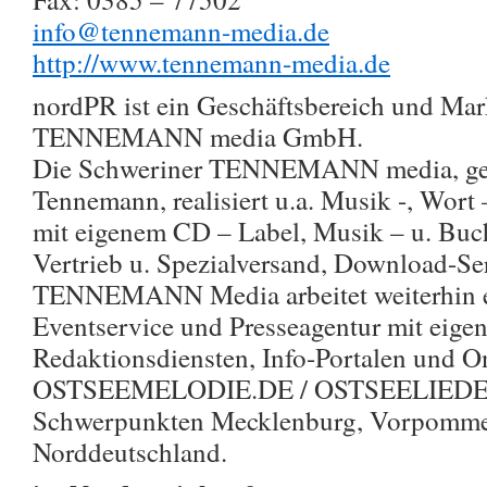
info@tennemann-media.de
http://www.tennemann-media.de
nordPR ist ein Geschäftsbereich und Mark
TENNEMANN media GmbH.
Die Schweriner TENNEMANN media, geg
Tennemann, realisiert u.a. Musik -, Wor
mit eigenem CD – Label, Musik – u. Buch
Vertrieb u. Spezialversand, Download-Se
TENNEMANN Media arbeitet weiterhin er
Eventservice und Presseagentur mit eige
Redaktionsdiensten, Info-Portalen und O
OSTSEEMELODIE.DE / OSTSEELIEDER.
Schwerpunkten Mecklenburg, Vorpomm
Norddeutschland.