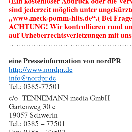
(Ein kostenloser Abdruck oder die Ver
sind jederzeit möglich unter ungekürz
„www.meck-pomm-hits.de“.( Bei Fragen
ACHTUNG! Wir kontrollieren rund um 
auf Urheberrechtsverletzungen mit uns
…………………………………………
eine Presseinformation von nordPR
http://www.nordpr.de
info@nordpr.de
Tel.: 0385-77501
c/o TENNEMANN media GmbH
Gartenweg 30 c
19057 Schwerin
Tel.: 0385 – 77501
Fax: 0385 – 77502