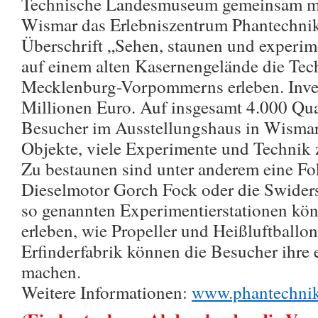
Technische Landesmuseum gemeinsam mi
Wismar das Erlebniszentrum Phantechnik
Überschrift „Sehen, staunen und experi
auf einem alten Kasernengelände die Tec
Mecklenburg-Vorpommerns erleben. Inves
Millionen Euro. Auf insgesamt 4.000 Qua
Besucher im Ausstellungshaus in Wisma
Objekte, viele Experimente und Technik
Zu bestaunen sind unter anderem eine Fo
Dieselmotor Gorch Fock oder die Swide
so genannten Experimentierstationen kö
erleben, wie Propeller und Heißluftballon
Erfinderfabrik können die Besucher ihre
machen.
Weitere Informationen:
www.phantechni