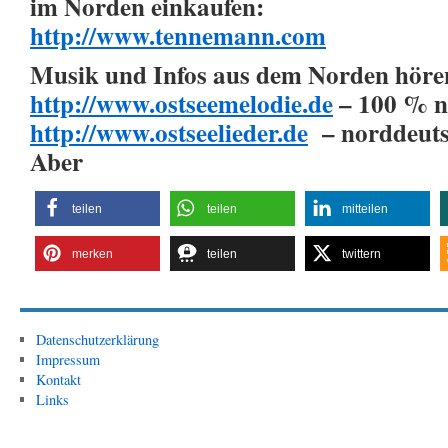
im Norden einkaufen:
http://www.tennemann.com
Musik und Infos aus dem Norden höre
http://www.ostseemelodie.de
– 100 % n
http://www.ostseelieder.de
– norddeuts
Aber
teilen
teilen
mitteilen
merken
teilen
twittern
Datenschutzerklärung
Impressum
Kontakt
Links