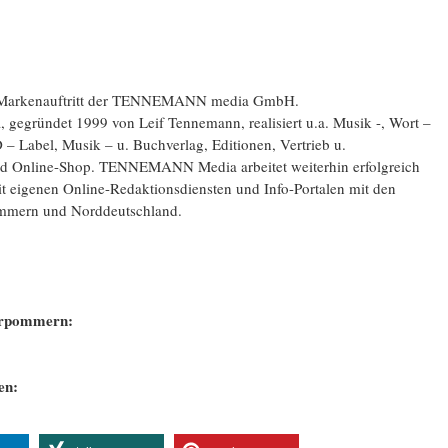
nd Markenauftritt der TENNEMANN media GmbH.
gründet 1999 von Leif Tennemann, realisiert u.a. Musik -, Wort –
 Label, Musik – u. Buchverlag, Editionen, Vertrieb u.
nd Online-Shop. TENNEMANN Media arbeitet weiterhin erfolgreich
it eigenen Online-Redaktionsdiensten und Info-Portalen mit den
mmern und Norddeutschland.
orpommern:
en: