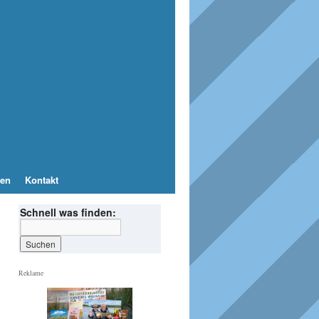
en
Kontakt
Schnell was finden:
Reklame