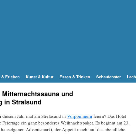
 & Erleben
Kunst & Kultur
Essen & Trinken
Schaufenster
Lach
 Mitternachtssauna und
 in Stralsund
 diesem Jahr mal am Strelasund in
Vorpommern
feiern? Das Hotel
ie Feiertage ein ganz besonderes Weihnachtspaket. Es beginnt am 23.
hauseigenen Adventsmarkt, der Appetit macht auf das abendliche