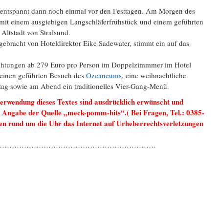
 entspannt dann noch einmal vor den Festtagen. Am Morgen des
 mit einem ausgiebigen Langschläferfrühstück und einem geführten
Altstadt von Stralsund.
ebracht von Hoteldirektor Eike Sadewater, stimmt ein auf das
achtungen ab 279 Euro pro Person im Doppelzimmmer im Hotel
 einen geführten Besuch des
Ozeaneums
, eine weihnachtliche
rtag sowie am Abend ein traditionelles Vier-Gang-Menü.
Verwendung dieses Textes sind ausdrücklich erwünscht und
r Angabe der Quelle „meck-pomm-hits“.( Bei Fragen, Tel.: 0385-
 rund um die Uhr das Internet auf Urheberrechtsverletzungen
…………………………………………………………