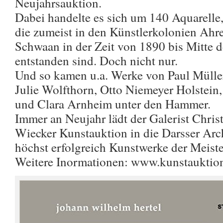
Neujahrsauktion.
Dabei handelte es sich um 140 Aquarelle,
die zumeist in den Künstlerkolonien Ah
Schwaan in der Zeit von 1890 bis Mitte d
entstanden sind. Doch nicht nur.
Und so kamen u.a. Werke von Paul Mülle
Julie Wolfthorn, Otto Niemeyer Holstein,
und Clara Arnheim unter den Hammer.
Immer an Neujahr lädt der Galerist Chris
Wiecker Kunstauktion in die Darsser Arch
höchst erfolgreich Kunstwerke der Meiste
Weitere Inormationen: www.kunstauktio