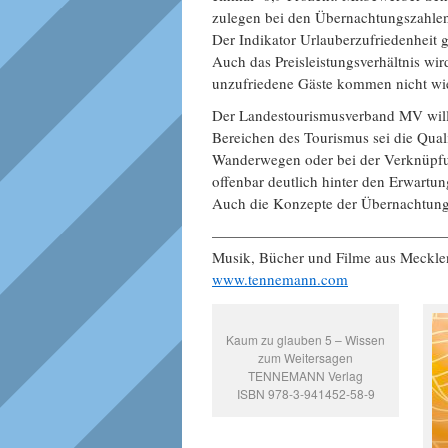
zulegen bei den Übernachtungszahle
Der Indikator Urlauberzufriedenheit
Auch das Preisleistungsverhältnis wi
unzufriedene Gäste kommen nicht wi
Der Landestourismusverband MV will n
Bereichen des Tourismus sei die Quali
Wanderwegen oder bei der Verknüpfun
offenbar deutlich hinter den Erwartu
Auch die Konzepte der Übernachtungs
———————————————
Musik, Bücher und Filme aus Meckl
www.tennemann.com
Kaum zu glauben 5 – Wissen
zum Weitersagen
TENNEMANN Verlag
ISBN 978-3-941452-58-9