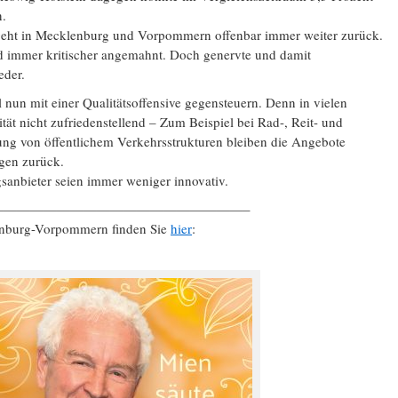
n.
 geht in Mecklenburg und Vorpommern offenbar immer weiter zurück.
rd immer kritischer angemahnt. Doch genervte und damit
eder.
un mit einer Qualitätsoffensive gegensteuern. Denn in vielen
tät nicht zufriedenstellend – Zum Beispiel bei Rad-, Reit- und
g von öffentlichem Verkehrsstrukturen bleiben die Angebote
ngen zurück.
anbieter seien immer weniger innovativ.
———————————————————–
enburg-Vorpommern finden Sie
hier
: