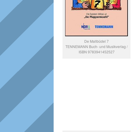
De Mallbüdel 7
TENNEMANN Buch- und Musikverlag /
ISBN 9783941452527