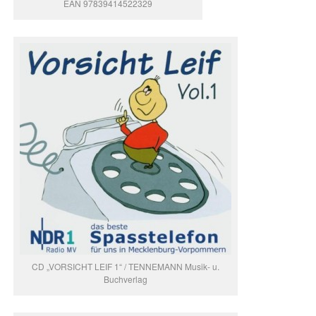
EAN 97839414522329
CD „VORSICHT LEIF 1“ / TENNEMANN Musik- u.
Buchverlag