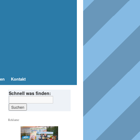
en
Kontakt
Schnell was finden:
Reklame