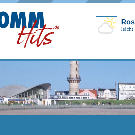
Ros
leicht