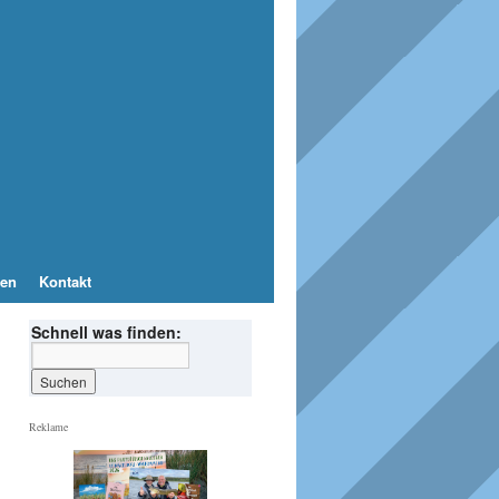
en
Kontakt
Schnell was finden:
Reklame