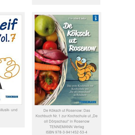
usik- und
De Köksch ut Rosenow: Das
Kochbuch Nr. 1 zur Kochschule ut „De
oll Dörpschaul“ in Rosenow
TENNEMANN Verlag
ISBN 978-3-941452-53-4