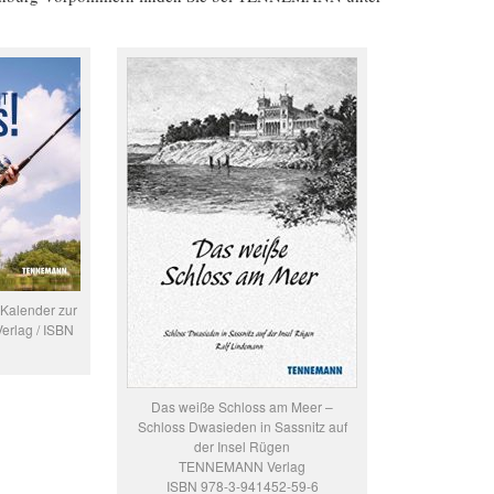
 Kalender zur
rlag / ISBN
Das weiße Schloss am Meer –
Schloss Dwasieden in Sassnitz auf
der Insel Rügen
TENNEMANN Verlag
ISBN 978-3-941452-59-6