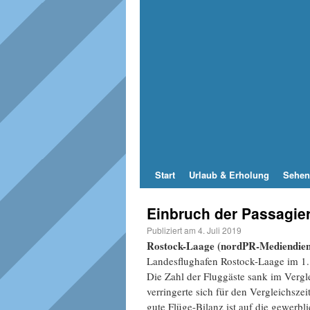
Start
Urlaub & Erholung
Sehen
Einbruch der Passagie
Publiziert am
4. Juli 2019
Rostock-Laage (nordPR-Mediendien
Landesflughafen Rostock-Laage im 1.
Die Zahl der Fluggäste sank im Vergl
verringerte sich für den Vergleichsz
gute Flüge-Bilanz ist auf die gewerbl