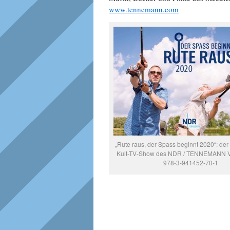
www.tennemann.com
„Rute raus, der Spass beginnt 2020“: der
Kult-TV-Show des NDR / TENNEMANN Ve
978-3-941452-70-1