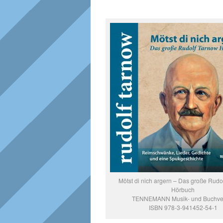
Mötst di nich argern – Das große Rudo
Hörbuch
TENNEMANN Musik- und Buchve
ISBN 978-3-941452-54-1