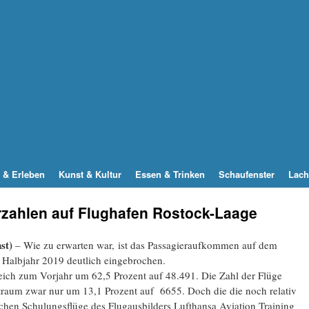
 & Erleben
Kunst & Kultur
Essen & Trinken
Schaufenster
Lach
rzahlen auf Flughafen Rostock-Laage
st)
– Wie zu erwarten war, ist das Passagieraufkommen auf dem
 Halbjahr 2019 deutlich eingebrochen.
eich zum Vorjahr um 62,5 Prozent auf 48.491. Die Zahl der Flüge
eitraum zwar nur um 13,1 Prozent auf 6655. Doch die die noch relativ
ichen Schulungsflüge des Flugausbilders Lufthansa Aviation Training