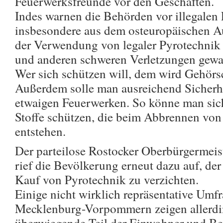
Feuerwerksfreunde vor den Geschäften.
Indes warnen die Behörden vor illegalen
insbesondere aus dem osteuropäischen A
der Verwendung von legaler Pyrotechnik
und anderen schweren Verletzungen gewa
Wer sich schützen will, dem wird Gehörs
Außerdem solle man ausreichend Sicherhe
etwaigen Feuerwerken. So könne man sich
Stoffe schützen, die beim Abbrennen vo
entstehen.
Der parteilose Rostocker Oberbürgermei
rief die Bevölkerung erneut dazu auf, de
Kauf von Pyrotechnik zu verzichten.
Einige nicht wirklich repräsentative Umf
Mecklenburg-Vorpommern zeigen allerdin
überwiegende Teil der Einwohner und Be