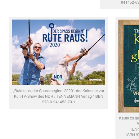
941452-6
„Rute raus, der Spass beginnt 2020“: der Kalender zur
Kult-TV-Show des NDR / TENNEMANN Verlag / ISBN
978-3-941452-70-1
Kaum zu gl
W
TENN
ISBN 9