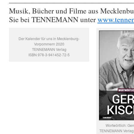
————————————————
Musik, Bücher und Filme aus Mecklenb
Sie bei TENNEMANN unter
www.tenne
Der Kalender für uns in Mecklenburg-
Vorpommern 2020
TENNEMANN Verlag
ISBN 978-3-941452-72-5
Wortwörtlich: Ger
TENNEMANN Verlag,