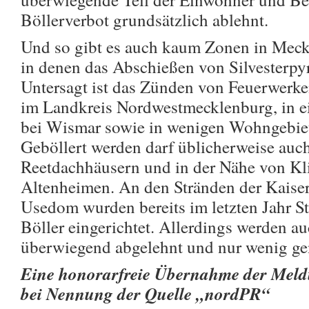
Böllerverbot grundsätzlich ablehnt.
Und so gibt es auch kaum Zonen in Me
in denen das Abschießen von Silvesterpyr
Untersagt ist das Zünden von Feuerwerke
im Landkreis Nordwestmecklenburg, in e
bei Wismar sowie in wenigen Wohngebie
Geböllert werden darf üblicherweise auc
Reetdachhäusern und in der Nähe von Kl
Altenheimen. An den Stränden der Kaiser
Usedom wurden bereits im letzten Jahr S
Böller eingerichtet. Allerdings werden 
überwiegend abgelehnt und nur wenig ge
Eine honorarfreie Übernahme der Meldun
bei Nennung der Quelle „nordPR“