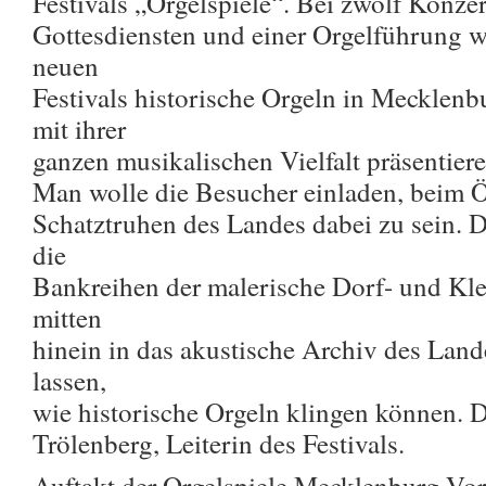
Festivals „Orgelspiele“. Bei zwölf Konze
Gottesdiensten und einer Orgelführung wo
neuen
Festivals historische Orgeln in Meckle
mit ihrer
ganzen musikalischen Vielfalt präsentiere
Man wolle die Besucher einladen, beim Ö
Schatztruhen des Landes dabei zu sein. D
die
Bankreihen der malerische Dorf- und Kle
mitten
hinein in das akustische Archiv des Lan
lassen,
wie historische Orgeln klingen können. 
Trölenberg, Leiterin des Festivals.
Auftakt der Orgelspiele Mecklenburg-Vo