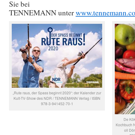
Sie bei
TENNEMANN unter
www.tennemann.c
„Rute raus, der Spass beginnt 2020“: der Kalender zur
Kult-TV-Show des NDR / TENNEMANN Verlag / ISBN
978-3-941452-70-1
De Kök
Kochbuch Nr
oll Dö