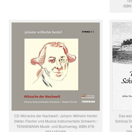
TE
ISBN
CD Wünsche der Nachwelt / Johann Wilhelm Hertel/
Das wei
Stefan Fischer und Musica Instrumentalis Schwerin /
Schloss D
TENNEMANN Musik- und Buchverlag, ISBN 978-
d
3941452466
TE