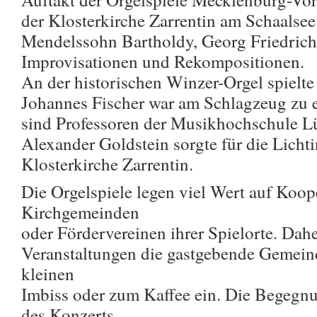
der Klosterkirche Zarrentin am Schaalse
Mendelssohn Bartholdy, Georg Friedrich 
Improvisationen und Rekompositionen.
An der historischen Winzer-Orgel spielt
Johannes Fischer war am Schlagzeug zu e
sind Professoren der Musikhochschule L
Alexander Goldstein sorgte für die Lichti
Klosterkirche Zarrentin.
Die Orgelspiele legen viel Wert auf Koop
Kirchgemeinden
oder Fördervereinen ihrer Spielorte. Dahe
Veranstaltungen die gastgebende Gemein
kleinen
Imbiss oder zum Kaffee ein. Die Begegn
des Konzerts,