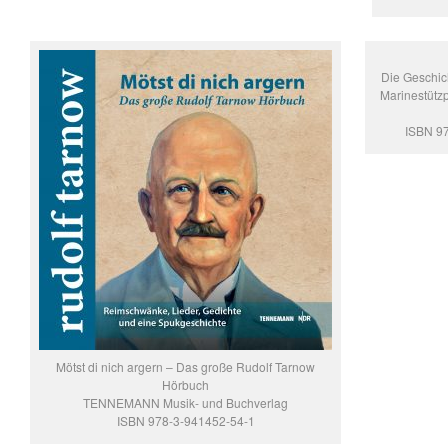
Die Geschich
Marinestüt
ISBN 9
Mötst di nich argern – Das große Rudolf Tarnow
Hörbuch
TENNEMANN Musik- und Buchverlag
ISBN 978-3-941452-54-1