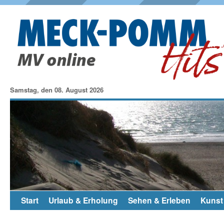
Samstag, den 08. August 2026
Start
Urlaub & Erholung
Sehen & Erleben
Kunst