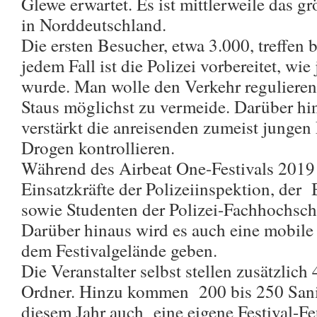
Glewe erwartet. Es ist mittlerweile das gr
in Norddeutschland.
Die ersten Besucher, etwa 3.000, treffen b
jedem Fall ist die Polizei vorbereitet, wie 
wurde. Man wolle den Verkehr reguliere
Staus möglichst zu vermeide. Darüber hi
verstärkt die anreisenden zumeist jungen
Drogen kontrollieren.
Während des Airbeat One-Festivals 2019
Einsatzkräfte der Polizeiinspektion, der 
sowie Studenten der Polizei-Fachhochsch
Darüber hinaus wird es auch eine mobile 
dem Festivalgelände geben.
Die Veranstalter selbst stellen zusätzlich
Ordner. Hinzu kommen 200 bis 250 Sanitä
diesem Jahr auch eine eigene Festival-F