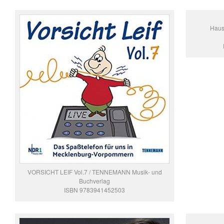
Haus
VORSICHT LEIF Vol.7 / TENNEMANN Musik- und
Buchverlag
ISBN 9783941452503